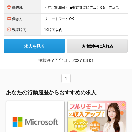
勤務地
～在宅勤務可～ ■東京都港区赤坂2-3-5 赤坂スターゲートプラザ14階 （変更の範囲）会社の定める勤務地
働き方
リモートワークOK
残業時間
10時間以内
求人を見る
検討中に入れる
掲載終了予定日：
2027.03.01
1
あなたの行動履歴からおすすめの求人