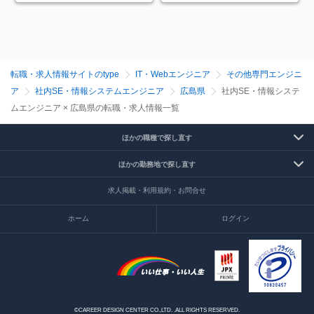
転職・求人情報サイトのtype
IT・Webエンジニア
その他専門エンジニ
ア
社内SE・情報システムエンジニア
広島県
社内SE・情報システ
ムエンジニア × 広島県の転職・求人情報一覧
ほかの職種で探し直す
ほかの勤務地で探し直す
求人掲載・利用規約・お問合せ
ホーム
ログイン
©CAREER DESIGN CENTER CO.,LTD. .ALL RIGHTS RESERVED.