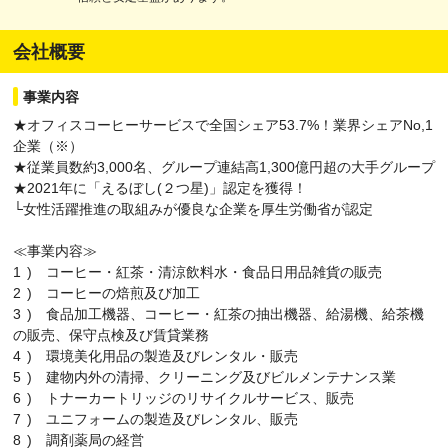
会社概要
事業内容
★オフィスコーヒーサービスで全国シェア53.7%！業界シェアNo,1
企業（※）
★従業員数約3,000名、グループ連結高1,300億円超の大手グループ
★2021年に「えるぼし(２つ星)」認定を獲得！
└女性活躍推進の取組みが優良な企業を厚生労働省が認定
≪事業内容≫
1 ) コーヒー・紅茶・清涼飲料水・食品日用品雑貨の販売
2 ) コーヒーの焙煎及び加工
3 ) 食品加工機器、コーヒー・紅茶の抽出機器、給湯機、給茶機
の販売、保守点検及び賃貸業務
4 ) 環境美化用品の製造及びレンタル・販売
5 ) 建物内外の清掃、クリーニング及びビルメンテナンス業
6 ) トナーカートリッジのリサイクルサービス、販売
7 ) ユニフォームの製造及びレンタル、販売
8 ) 調剤薬局の経営