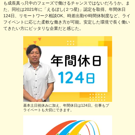
も成長真っ只中のフェーズで働けるチャンスではないだろうか。ま
た、同社は2021年に「えるぼし(２つ星)」認定を取得。年間休日
124日、リモートワーク相談OK、時差出勤や時間休制度など、ライ
フイベントに応じた柔軟な働き方が可能。安定した環境で長く働い
てきたい方にピッタリな企業だと感じた。
基本土日祝休みに加え、年間休日は124日。仕事もプ
ライベートも大切にできます。