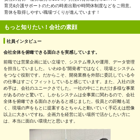
育児&介護サポートのための時差出勤や時間休制度などをご用意。
育休を取得しやすい職場づくりが進んでいます！
もっと知りたい！会社の素顔
社員インタビュー
会社全体を俯瞰できる面白さを実感しています。
前職では営業企画に近い立場で、システム導入や運用、データ管理
を担当していました。 いわゆる"開発者"ではなく、現場とシステム
をつなぐ役割です。だからこそ、開発業務を外部に委託している今
の仕事はすごくフィットしていると感じています。また、入社の決
め手は、会社のユニークさでした。一社の中にこれだけ多様な事業
があるのかと驚いて。しかもシステムは全事業に関わるので、会社
全体を俯瞰できる面白さがあると感じました。役員との距離も近
く、現場の声をもとに提案するとちゃんと動いていく手応えは想像
以上に大きいですね。企画力を経営に近い場所で活かしたい方に
は、本当に面白い環境だと思います。