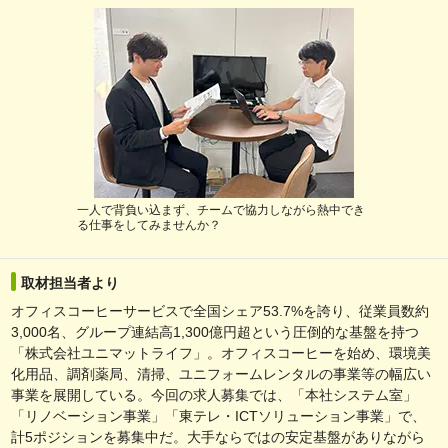
一人で背負い込まず、チームで協力しながら熱中でき
る仕事をしてみませんか？
取材担当者より
オフィスコーヒーサービスで全国シェア53.7%を誇り、従業員数約
3,000名、グループ連結高1,300億円超という圧倒的な基盤を持つ
「株式会社ユニマットライフ」。オフィスコーヒーを始め、環境美
化用品、調剤薬局、清掃、ユニフォームレンタルの事業等の幅広い
事業を展開している。今回の求人募集では、「本社システム室」
「リノベーション事業」「東テレ・ICTソリューション事業」で、
計5ポジションを募集中だ。大手ならではの安定基盤がありながら