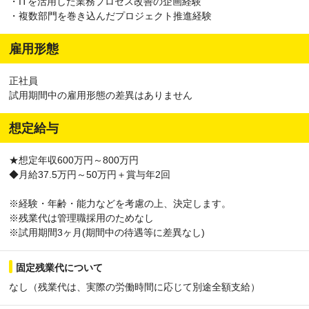
・ITを活用した業務プロセス改善の企画経験
・複数部門を巻き込んだプロジェクト推進経験
雇用形態
正社員
試用期間中の雇用形態の差異はありません
想定給与
★想定年収600万円～800万円
◆月給37.5万円～50万円＋賞与年2回
※経験・年齢・能力などを考慮の上、決定します。
※残業代は管理職採用のためなし
※試用期間3ヶ月(期間中の待遇等に差異なし)
固定残業代について
なし（残業代は、実際の労働時間に応じて別途全額支給）