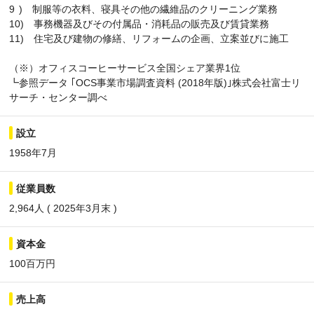
9 ) 制服等の衣料、寝具その他の繊維品のクリーニング業務
10) 事務機器及びその付属品・消耗品の販売及び賃貸業務
11) 住宅及び建物の修繕、リフォームの企画、立案並びに施工
（※）オフィスコーヒーサービス全国シェア業界1位
┗参照データ ｢OCS事業市場調査資料 (2018年版)｣株式会社富士リ
サーチ・センター調べ
設立
1958年7月
従業員数
2,964人 ( 2025年3月末 )
資本金
100百万円
売上高