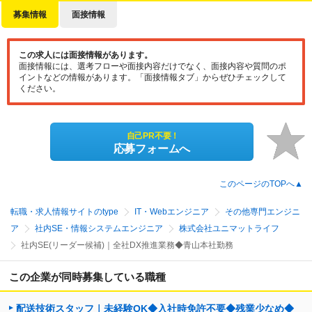
募集情報
面接情報
この求人には面接情報があります。
面接情報には、選考フローや面接内容だけでなく、面接内容や質問のポ
イントなどの情報があります。「面接情報タブ」からぜひチェックして
ください。
自己PR不要！
応募フォームへ
このページのTOPへ▲
転職・求人情報サイトのtype
IT・Webエンジニア
その他専門エンジニ
ア
社内SE・情報システムエンジニア
株式会社ユニマットライフ
社内SE(リーダー候補)｜全社DX推進業務◆青山本社勤務
この企業が同時募集している職種
配送技術スタッフ｜未経験OK◆入社時免許不要◆残業少なめ◆