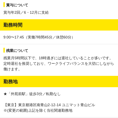
賞与について
賞与年2回／6・12月に支給
勤務時間
9:00〜17:45（実働7時間45分／休憩60分）
残業について
残業月5時間以下で、18時過ぎには退社していることが多いです。
定時退社を推奨しており、ワークライフバランスを大切にしながら
働けます。
勤務地
★「外苑前駅」徒歩3分／転勤なし
【東京】東京都港区南青山2-12-14 ユニマット青山ビル
※(変更の範囲)上記を除く当社関連勤務地