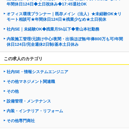
年間休日124日◆土日祝休み◆17:45退社OK
オフィス環境プランナー｜既存メイン（法人）★未経験OK★リ
モート相談可★年間休日124日★残業少なめ★土日祝休
社内SE｜未経験OK◆残業月5h以下◆青山本社勤務
内装施工管理/元請け中心/夜間・出張ほぼ無/年俸800万も可/年間
休日124日/完全週休2日制/基本土日休み
この求人のカテゴリ
社内SE・情報システムエンジニア
その他マネジメント関連職
その他
設備管理・メンテナンス
内装・インテリア・リフォーム
その他専門商社