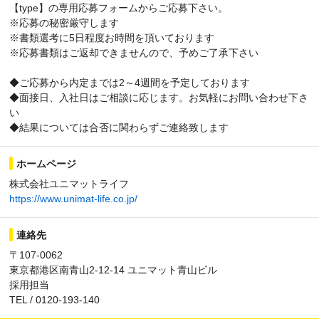
【type】の専用応募フォームからご応募下さい。
※応募の秘密厳守します
※書類選考に5日程度お時間を頂いております
※応募書類はご返却できませんので、予めご了承下さい
◆ご応募から内定までは2～4週間を予定しております
◆面接日、入社日はご相談に応じます。お気軽にお問い合わせ下さ
い
◆結果については合否に関わらずご連絡致します
ホームページ
株式会社ユニマットライフ
https://www.unimat-life.co.jp/
連絡先
〒107-0062
東京都港区南青山2-12-14 ユニマット青山ビル
採用担当
TEL / 0120-193-140