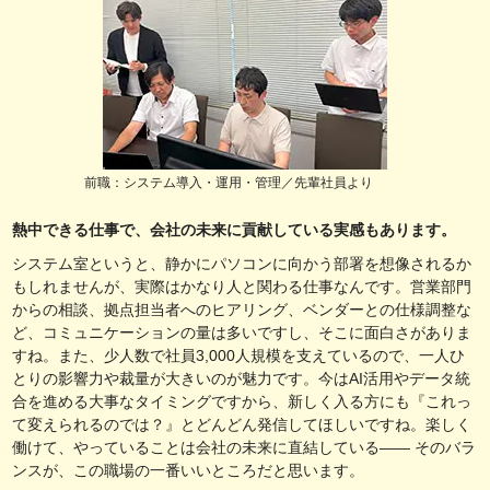
前職：システム導入・運用・管理／先輩社員より
熱中できる仕事で、会社の未来に貢献している実感もあります。
システム室というと、静かにパソコンに向かう部署を想像されるか
もしれませんが、実際はかなり人と関わる仕事なんです。営業部門
からの相談、拠点担当者へのヒアリング、ベンダーとの仕様調整な
ど、コミュニケーションの量は多いですし、そこに面白さがありま
すね。また、少人数で社員3,000人規模を支えているので、一人ひ
とりの影響力や裁量が大きいのが魅力です。今はAI活用やデータ統
合を進める大事なタイミングですから、新しく入る方にも『これっ
て変えられるのでは？』とどんどん発信してほしいですね。楽しく
働けて、やっていることは会社の未来に直結している—— そのバラ
ンスが、この職場の一番いいところだと思います。