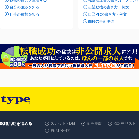
転職の目的を整理する
職務経歴書の書き方・ダウン
自分の強みを知る
志望動機の書き方・例文
仕事の種類を知る
自己PRの書き方・例文
面接の事前準備
転職活動を進める
スカウト・DM
応募履歴
検討中リスト
自己PR例文