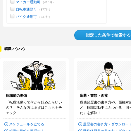
マイカー通勤可
（415件）
自転車通勤可
（377件）
バイク通勤可
（337件）
指定した条件で検索する
転職ノウハウ
転職前の準備
応募・書類・面接
「転職活動って何から始めたらいい
職務経歴書の書き方や、面接対
の？」そんな方はまずはこちらをチ
ど、転職活動中にぶつかる「困
ェック
た」を解決！
スケジュールを立てる
履歴書の書き方・ダウンロー