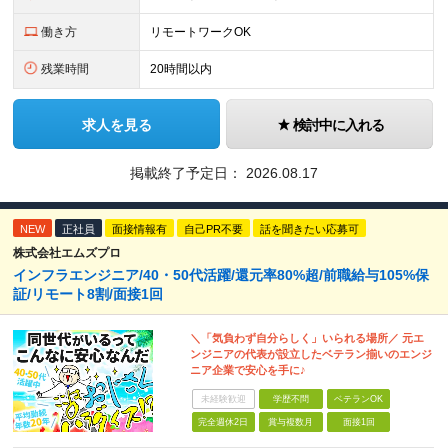
働き方
リモートワークOK
残業時間
20時間以内
求人を見る
検討中に入れる
掲載終了予定日：
2026.08.17
NEW
正社員
面接情報有
自己PR不要
話を聞きたい応募可
株式会社エムズプロ
インフラエンジニア/40・50代活躍/還元率80%超/前職給与105%保
証/リモート8割/面接1回
＼「気負わず自分らしく」いられる場所／ 元エ
ンジニアの代表が設立したベテラン揃いのエンジ
ニア企業で安心を手に♪
未経験歓迎
学歴不問
ベテランOK
完全週休2日
賞与複数月
面接1回