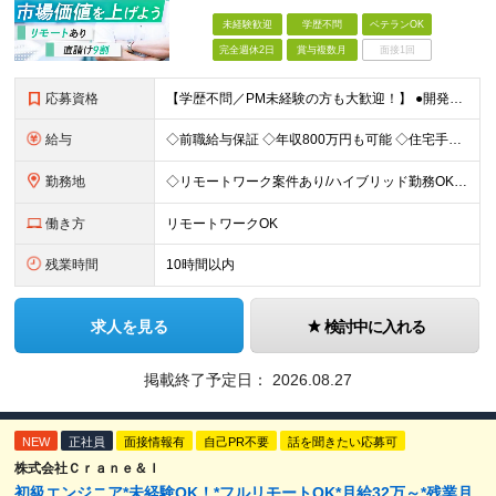
未経験歓迎
学歴不問
ベテランOK
完全週休2日
賞与複数月
面接1回
応募資格
【学歴不問／PM未経験の方も大歓迎！】 ●開発エンジニアとしての実務経験をお持ちの方 ～採用担当者より～ 「PM経験が一切ない」という方もご心配なく！ 面接で一番大切にしているのは「これまでどんな業
給与
◇前職給与保証 ◇年収800万円も可能 ◇住宅手当・賞与年間4か月支給実績あり＋業績により、別途決算賞与あり 【PM・PL候補】 数名規模のチームでの進捗管理や、後輩・メンバーの指導・フォロー経験が
勤務地
◇リモートワーク案件あり/ハイブリッド勤務OK 【本社】東京都豊島区高田3-14-29 KDX高田馬場ビル2F ┗都内、神奈川県のプロジェクト先での勤務もございます。 ＜プロジェクト先エリア例＞
働き方
リモートワークOK
残業時間
10時間以内
求人を見る
検討中に入れる
掲載終了予定日：
2026.08.27
NEW
正社員
面接情報有
自己PR不要
話を聞きたい応募可
株式会社Ｃｒａｎｅ＆Ｉ
初級エンジニア*未経験OK！*フルリモートOK*月給32万～*残業月