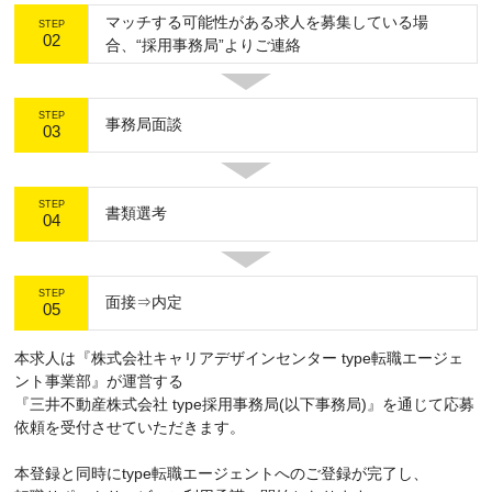
マッチする可能性がある求人を募集している場
STEP
02
合、“採用事務局”よりご連絡
STEP
事務局面談
03
STEP
書類選考
04
STEP
面接⇒内定
05
本求人は『株式会社キャリアデザインセンター type転職エージェ
ント事業部』が運営する
『三井不動産株式会社 type採用事務局(以下事務局)』を通じて応募
依頼を受付させていただきます。
本登録と同時にtype転職エージェントへのご登録が完了し、