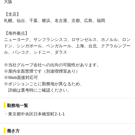
大阪
【支店】
札幌、仙台、千葉、横浜、名古屋、京都、広島、福岡
【海外拠点】
ニューヨーク、サンフランシスコ、ロサンゼルス、ホノルル、ロン
ドン、シンガポール、ベンガルール、上海、台北、クアラルンプー
ル、バンコク、シドニー、ダラス
※当社グループ会社への出向の可能性があります。
※屋内全面禁煙です（別途喫煙室あり）
※Web面接対応可
※ポジションごとに勤務地が異なるため、
詳細は選考時にご確認ください。
勤務地一覧
・東京都中央区日本橋室町2-1-1
働き方