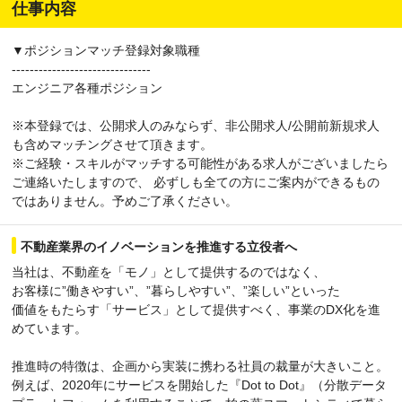
仕事内容
▼ポジションマッチ登録対象職種
-------------------------------
エンジニア各種ポジション
※本登録では、公開求人のみならず、非公開求人/公開前新規求人
も含めマッチングさせて頂きます。
※ご経験・スキルがマッチする可能性がある求人がございましたら
ご連絡いたしますので、 必ずしも全ての方にご案内ができるもの
ではありません。予めご了承ください。
不動産業界のイノベーションを推進する立役者へ
当社は、不動産を「モノ」として提供するのではなく、
お客様に”働きやすい”、”暮らしやすい”、”楽しい”といった
価値をもたらす「サービス」として提供すべく、事業のDX化を進
めています。
推進時の特徴は、企画から実装に携わる社員の裁量が大きいこと。
例えば、2020年にサービスを開始した『Dot to Dot』（分散データ