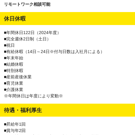
リモートワーク相談可能
休日休暇
■年間休日122日（2024年度）
■完全週休2日制（土日）
■祝日
■有給休暇（14日～24日※付与日数は入社月による）
■年末年始
■結婚休暇
■特別休暇
■産前産後休業
■育児休業
■介護休業
※年間休日は年度により変動※
待遇・福利厚生
■昇給年1回
■賞与年2回