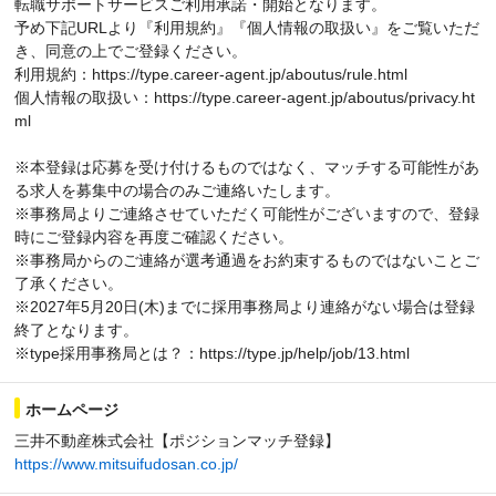
転職サポートサービスご利用承諾・開始となります。
予め下記URLより『利用規約』『個人情報の取扱い』をご覧いただ
き、同意の上でご登録ください。
利用規約：https://type.career-agent.jp/aboutus/rule.html
個人情報の取扱い：https://type.career-agent.jp/aboutus/privacy.ht
ml
※本登録は応募を受け付けるものではなく、マッチする可能性があ
る求人を募集中の場合のみご連絡いたします。
※事務局よりご連絡させていただく可能性がございますので、登録
時にご登録内容を再度ご確認ください。
※事務局からのご連絡が選考通過をお約束するものではないことご
了承ください。
※2027年5月20日(木)までに採用事務局より連絡がない場合は登録
終了となります。
※type採用事務局とは？：https://type.jp/help/job/13.html
ホームページ
三井不動産株式会社【ポジションマッチ登録】
https://www.mitsuifudosan.co.jp/