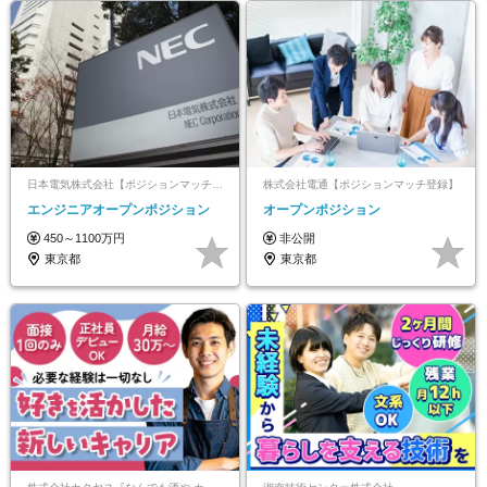
日本電気株式会社【ポジションマッチ登録】
株式会社電通【ポジションマッチ登録】
エンジニアオープンポジション
オープンポジション
450～1100万円
非公開
東京都
東京都