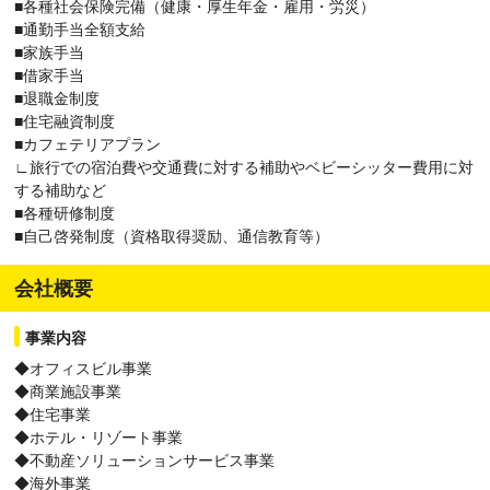
■各種社会保険完備（健康・厚生年金・雇用・労災）
■通勤手当全額支給
■家族手当
■借家手当
■退職金制度
■住宅融資制度
■カフェテリアプラン
∟旅行での宿泊費や交通費に対する補助やベビーシッター費用に対
する補助など
■各種研修制度
■自己啓発制度（資格取得奨励、通信教育等）
会社概要
事業内容
◆オフィスビル事業
◆商業施設事業
◆住宅事業
◆ホテル・リゾート事業
◆不動産ソリューションサービス事業
◆海外事業