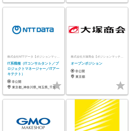
株式会社NTTデータ【ポジションマッチ登録】
株式会社大塚商会【ポジションマッチ登録】
IT系職種（ITコンサルタント／プ
オープンポジション
ロジェクトマネージャー／ITアー
非公開
キテクト）
東京都
非公開
東京都_神奈川県_埼玉県_千葉県_大阪府…