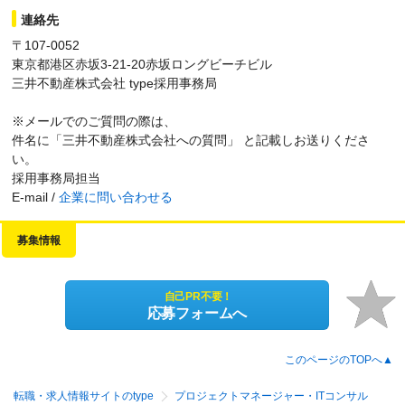
連絡先
〒107-0052
東京都港区赤坂3-21-20赤坂ロングビーチビル
三井不動産株式会社 type採用事務局
※メールでのご質問の際は、
件名に「三井不動産株式会社への質問」 と記載しお送りくださ
い。
採用事務局担当
E-mail /
企業に問い合わせる
募集情報
自己PR不要！
応募フォームへ
このページのTOPへ▲
転職・求人情報サイトのtype
プロジェクトマネージャー・ITコンサル