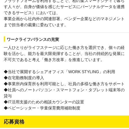
プラットフォームを利用することで、柏の葉スマートシティで暮ら
す人々が、自身が価値を感じたサービスにパーソナルデータを連携
できるサービス）においては、
事業企画から社内外の関連部署、ベンダー企業などのマネジメント
まで担当者の裁量に委ねています。
ワークライフバランスの充実
一人ひとりがライフステージに応じた働き方を選択でき、個々の経
験を活かし、能力を最大限発揮することが、当社の持続的な発展に
不可欠であると考え「働き方改革」を推進しています。
◆当社で展開するシェアオフィス「WORK STYLING」の利用
◆在宅勤務制度の導入
◆事業所内保育所を利用可能とし、社員の多様な働き方をサポート
◆社員へのノートパソコン・スマートフォン・タブレット端末等の
貸与
◆IT活用支援のための相談カウンターの設置
◆ベビーシッター・学童保育費用補助制度
応募資格