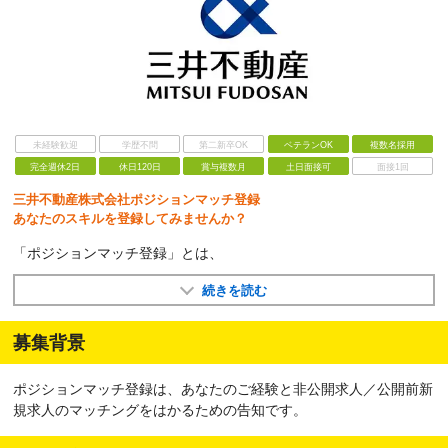
未経験歓迎
学歴不問
第二新卒OK
ベテランOK
複数名採用
完全週休2日
休日120日
賞与複数月
土日面接可
面接1回
三井不動産株式会社ポジションマッチ登録
あなたのスキルを登録してみませんか？
「ポジションマッチ登録」とは、
続きを読む
募集背景
ポジションマッチ登録は、あなたのご経験と非公開求人／公開前新
規求人のマッチングをはかるための告知です。