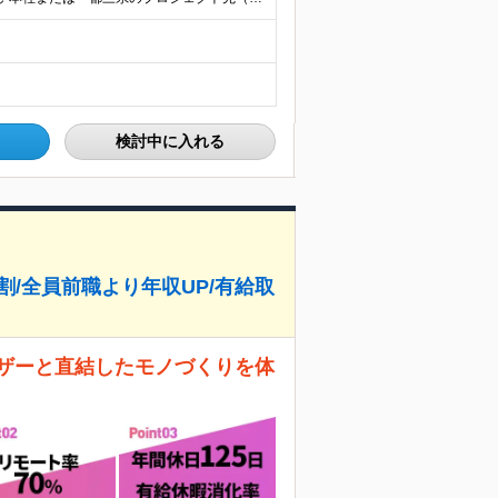
検討中に入れる
７割/全員前職より年収UP/有給取
ーザーと直結したモノづくりを体