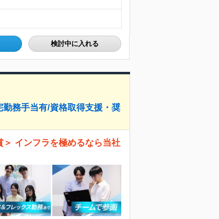
検討中に入れる
在宅勤務手当有/資格取得支援・奨
続受賞＞ インフラを極めるなら当社