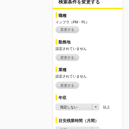
検索条件を変更する
職種
インフラ（PM・PL）
変更する
勤務地
設定されていません
変更する
業種
設定されていません
変更する
年収
指定しない
以上
目安残業時間（月間）