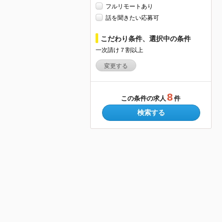
フルリモートあり
話を聞きたい応募可
こだわり条件、選択中の条件
一次請け７割以上
変更する
8
この条件の求人
件
検索する