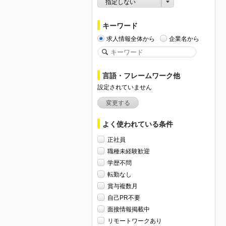
指定しない
キーワード
求人情報全体から
企業名から
言語・フレームワーク他
設定されていません
変更する
よく使われている条件
正社員
職種未経験歓迎
学歴不問
転勤なし
賞与複数月
自己PR不要
面接情報掲載中
リモートワークあり