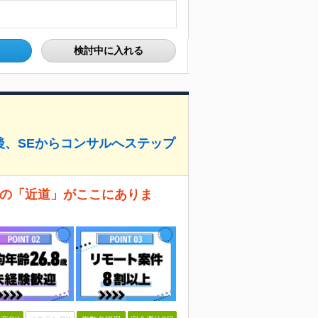
検討中に入れる
後、SEからコンサルへステップ
への「近道」がここにありま