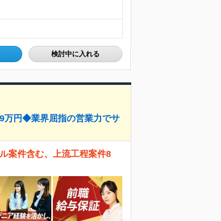
検討中に入れる
89万円◆業界屈指の営業力でサ
サル案件含む、上流工程案件8