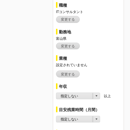
職種
ITコンサルタント
変更する
勤務地
富山県
変更する
業種
設定されていません
変更する
年収
指定しない
以上
目安残業時間（月間）
指定しない