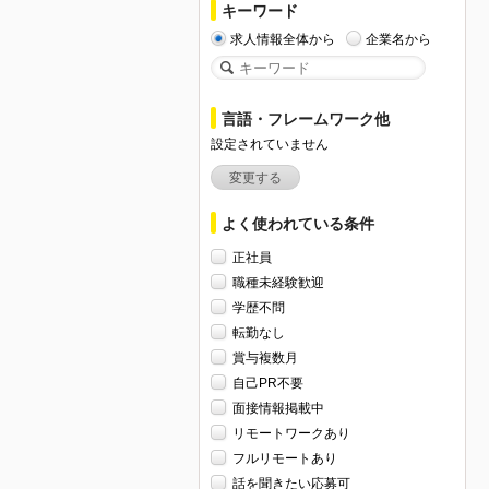
キーワード
求人情報全体から
企業名から
言語・フレームワーク他
設定されていません
変更する
よく使われている条件
正社員
職種未経験歓迎
学歴不問
転勤なし
賞与複数月
自己PR不要
面接情報掲載中
リモートワークあり
フルリモートあり
話を聞きたい応募可