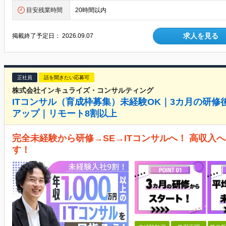
目安残業時間
20時間以内
求人を見る
掲載終了予定日：
2026.09.07
正社員
話を聞きたい応募可
株式会社インキュライズ・コンサルティング
ITコンサル（育成枠募集）未経験OK｜3カ月の研修
アップ｜リモート8割以上
完全未経験から研修→SE→ITコンサルへ！ 高収入
す！