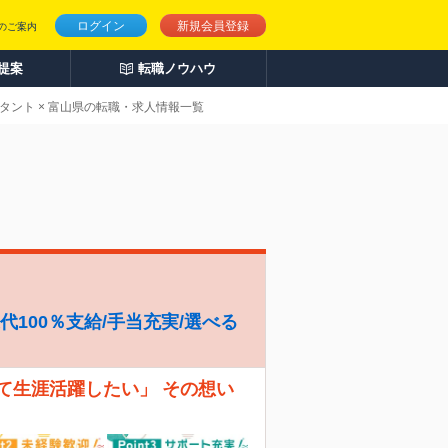
ログイン
新規会員登録
のご案内
人提案
転職ノウハウ
ルタント × 富山県の転職・求人情報一覧
代100％支給/手当充実/選べる
て生涯活躍したい」 その想い