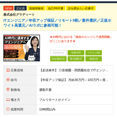
NEW
正社員
面接情報有
自己PR不要
話を聞きたい応募可
株式会社グラディート
ITエンジニア／年収アップ保証／リモート9割／案件選択／正規ホ
ワイト高還元／AIラボに参画可能！
★AI時代における「独自のエンジニア成⻑戦略」
がここにあります★
未経験歓迎
学歴不問
ベテランOK
完全週休2日
賞与複数月
面接1回
応募資格
【必須条件】 ◎首都圏・関西圏在住でITエンジニアとしての実務経験が3年以上ある⽅（開発・インフラいずれも歓迎） →首都圏（東京、神奈川、千葉、埼玉）、関西圏（大阪、兵庫、京都）在住のITエンジニア採
給与
【年収アップ保証】 月給36万円～100万円＋賞与（年3回）＋諸手当 ◆想定年収432万円〜1200万円(経験・スキルを考慮し決定) ※年収アップ保証付帯 ◆基本給には⽉20時間分の固定残業代(31,
勤務地
通勤不要
働き方
フルリモートがメイン
残業時間
10時間以内