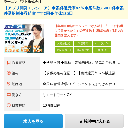
ラーニンギフト株式会社
【アプリ開発エンジニア】◆案件還元率82％◆案件数26000件◆案
件選択制◆昇給賞与年2回◆年休125日
【年間100名のエンジニアが入社】 「ここに転職
して良かった！」の声多数！ 選ばれ続ける5つの
理由を教えます♪
未経験歓迎
学歴不問
ベテランOK
完全週休2日
賞与複数月
面接1回
応募資格
◆学歴不問 ◆職種・業種未経験、第二新卒歓迎 【具体的には】 1ヶ月でも実務経験があれば尚◎ ※豊富な経験者は特に給与面で大きな優遇有 ＜経験浅めの方でも歓迎＞ ★以下「◎」いずれかに該当され
給与
【前職の給与保証！】【案件還元率82％以上業界最高水準！】【転職者の100%が収入UPを実現！】 ＼スキルに見合った収入を望む方は、ぜひ！／ 【経験1年未満の方】 月給23万円～35万円 ※月給には
勤務地
全国47都道府県のプロジェクト先または本社（新宿区） ◎勤務地は希望を考慮。転勤はありません。 ◎フルリモート(完全在宅勤務）多数あります。 ◎転職時にお引越しをご検討の際には引越し費用または住宅手
働き方
リモートワークOK
残業時間
10時間以内
求人を見る
検討中に入れる