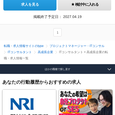
求人を見る
検討中に入れる
掲載終了予定日：
2027.04.19
1
転職・求人情報サイトのtype
プロジェクトマネージャー・ITコンサル
ITコンサルタント
高成長企業
ITコンサルタント × 高成長企業の転
職・求人情報一覧
ほかの職種で探し直す
あなたの行動履歴からおすすめの求人