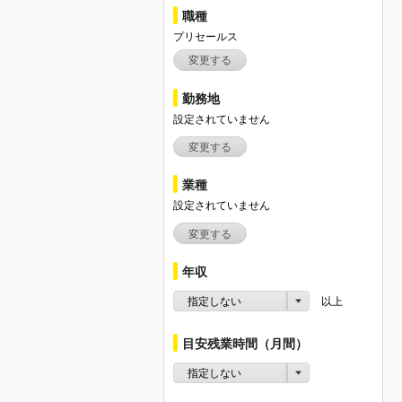
職種
プリセールス
変更する
勤務地
設定されていません
変更する
業種
設定されていません
変更する
年収
指定しない
以上
目安残業時間（月間）
指定しない