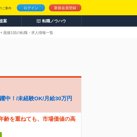
ログイン
新規会員登録
のご案内
人提案
転職ノウハウ
 × 面接1回の転職・求人情報一覧
躍中！/未経験OK/月給30万円
 年齢を重ねても、市場価値の高
日