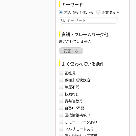
キーワード
求人情報全体から
企業名から
言語・フレームワーク他
設定されていません
変更する
よく使われている条件
正社員
職種未経験歓迎
学歴不問
転勤なし
賞与複数月
自己PR不要
面接情報掲載中
リモートワークあり
フルリモートあり