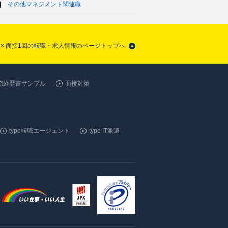
その他マネジメント関連職
 × 面接1回の転職・求人情報のページトップへ
務経歴書サンプル
面接対策
type転職エージェント
type IT派遣