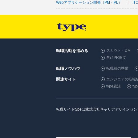
Webアプリケーション開発（PM・PL）
I
転職活動を進める
スカウト・DM
自己PR例文
転職ノウハウ
転職前の準備
関連サイト
エンジニアの転職ty
type就活
t
転職サイトtypeは株式会社キャリアデザインセ