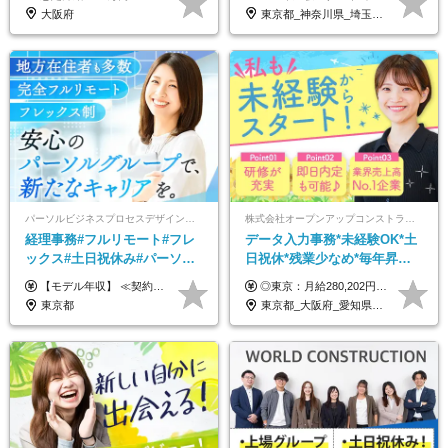
歓迎
万円可/p13
大阪府
東京都_神奈川県_埼玉県_千葉県_大阪府_愛知県_北海道_青森県_岩手県_宮城県_秋田県_山形県_福島県_茨城県_栃木県_群馬県_新潟県_山梨県_長野県_富山県_石川県_福井県_静岡県_岐阜県_三重県_兵庫県_京都府_滋賀県_奈良県_和歌山県_広島県_岡山県_鳥取県_島根県_山口県_徳島県_香川県_愛媛県_高知県_福岡県_佐賀県_長崎県_大分県_宮崎県_鹿児島県_沖縄県
パーソルビジネスプロセスデザイン株式会社 事業開発本部
株式会社オープンアップコンストラクション（東証プライム上場グループ）
経理事務#フルリモート#フレ
データ入力事務*未経験OK*土
ックス#土日祝休み#パーソル
日祝休*残業少なめ*毎年昇給
グループ#年休120日以上#正社
あり*面接1回*月収37万円可/o
【モデル年収】 ≪契約社員≫ 年収330万円 (基本給23万 ＋ 地区手当3万円 ＋ 賞与)：都内在住 年収264万円 (基本給21万 ＋ 賞与)：静岡県在住 --------------- ●月給21万円～28万9900円＋賞与（年2回）＋各種手当 ●1年目想定給与：年収264万円～364万円 ●経験やスキルに応じて優遇します！ ※お住まいの地域により0～3万円の地区手当を支給しております ※試用期間中（3ヶ月間）の雇用形態および待遇に差異はありません ※残業代については選考時に詳細をご説明します ※通算契約期間の上限は5年となります ≪アルバイト≫ ●時給1,250円～2,300円 ●経験やスキルに応じて優遇します！ ●ご希望に応じ、扶養内での勤務も可能です！ ※試用期間中の雇用形態および待遇に差異はありません
◎東京：月給280,202円～402,430円 ◎大阪：月給269,824円～392,052円 ◎名古屋：月給285,967円～408,195円 ◎その他：月給265,212円～387,440円 ※試用期間3か月／待遇は研修期間中のみ変更あり （東京：23.9万円～、大阪：月給23.4万円～、名古屋：月給24.2万円～、その他：月給23.1万円～） ※固定残業代（配属後に支給）・一律手当を含む ※固定残業代は残業がない場合も支給し、超過分は別途支給する ※年齢、経験、能力を考慮し、支給額を決定します。
員登用あり#服装自由
東京都
東京都_大阪府_愛知県_北海道_宮城県_新潟県_石川県_静岡県_広島県_福岡県_沖縄県