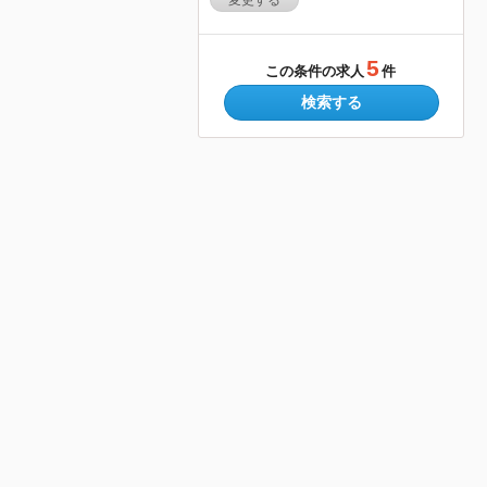
変更する
5
この条件の求人
件
検索する