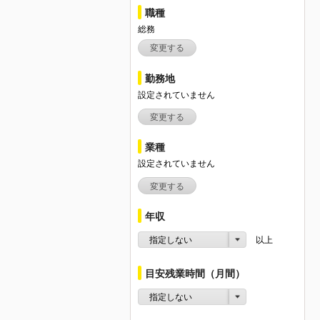
職種
総務
変更する
勤務地
設定されていません
変更する
業種
設定されていません
変更する
年収
指定しない
以上
目安残業時間（月間）
指定しない