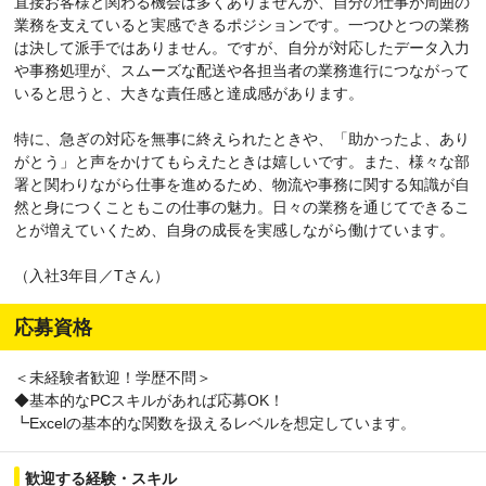
直接お客様と関わる機会は多くありませんが、自分の仕事が周囲の
業務を支えていると実感できるポジションです。一つひとつの業務
は決して派手ではありません。ですが、自分が対応したデータ入力
や事務処理が、スムーズな配送や各担当者の業務進行につながって
いると思うと、大きな責任感と達成感があります。
特に、急ぎの対応を無事に終えられたときや、「助かったよ、あり
がとう」と声をかけてもらえたときは嬉しいです。また、様々な部
署と関わりながら仕事を進めるため、物流や事務に関する知識が自
然と身につくこともこの仕事の魅力。日々の業務を通じてできるこ
とが増えていくため、自身の成長を実感しながら働けています。
（入社3年目／Tさん）
応募資格
＜未経験者歓迎！学歴不問＞
◆基本的なPCスキルがあれば応募OK！
┗Excelの基本的な関数を扱えるレベルを想定しています。
歓迎する経験・スキル