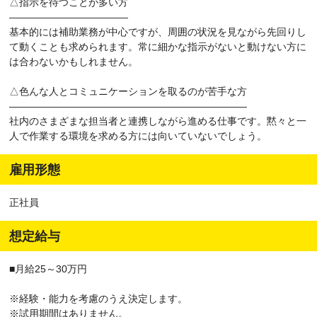
△指示を待つことが多い方
――――――――――――
基本的には補助業務が中心ですが、周囲の状況を見ながら先回りし
て動くことも求められます。常に細かな指示がないと動けない方に
は合わないかもしれません。
△色んな人とコミュニケーションを取るのが苦手な方
――――――――――――――――――――――――
社内のさまざまな担当者と連携しながら進める仕事です。黙々と一
人で作業する環境を求める方には向いていないでしょう。
雇用形態
正社員
想定給与
■月給25～30万円
※経験・能力を考慮のうえ決定します。
※試用期間はありません。