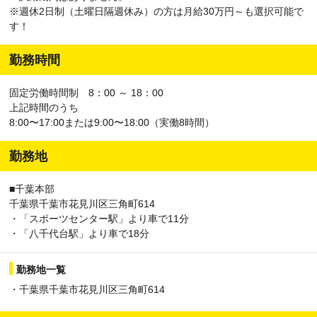
※週休2日制（土曜日隔週休み）の方は月給30万円～も選択可能で
す！
勤務時間
固定労働時間制 8：00 ～ 18：00
上記時間のうち
8:00〜17:00または9:00〜18:00（実働8時間）
勤務地
■千葉本部
千葉県千葉市花⾒川区三⾓町614
・「スポーツセンター駅」より⾞で11分
・「⼋千代台駅」より⾞で18分
勤務地一覧
・千葉県千葉市花見川区三⾓町614