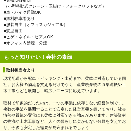
（小型移動式クレーン・玉掛け・フォークリフトなど）
■車・バイク通勤OK
■無料駐車場あり
■服装自由（オフィスカジュアル）
■髪型自由
■ヒゲ・ネイル・ピアスOK
■オフィス内禁煙・分煙
もっと知りたい！会社の素顔
取材担当者より
現場配送から配車・ピッキング・出荷まで、柔軟に対応している同
社。お客様の物流を支えるだけでなく、産業廃棄物の収集運搬や土
木工事なども展開し、幅広いニーズに応えています。
取材で印象的だったのは、一つの事業に依存しない経営体制です。
複数の事業を展開することで安定した経営基盤を築いており、社会
情勢や景気の変化にも柔軟に対応できる強みがあります。建築資材
の物流や土木工事など、人々の暮らしに欠かせない分野を支えてお
り、今後も安定した需要が見込まれるでしょう。