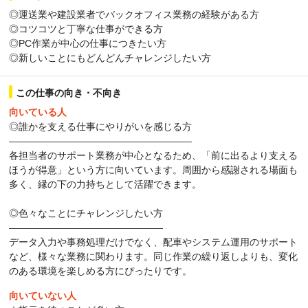
◎運送業や建設業者でバックオフィス業務の経験がある方
◎コツコツと丁寧な仕事ができる方
◎PC作業が中心の仕事につきたい方
◎新しいことにもどんどんチャレンジしたい方
この仕事の向き・不向き
向いている人
◎誰かを支える仕事にやりがいを感じる方
―――――――――――――――――――
各担当者のサポート業務が中心となるため、「前に出るより支える
ほうが得意」という方に向いています。周囲から感謝される場面も
多く、縁の下の力持ちとして活躍できます。
◎色々なことにチャレンジしたい方
――――――――――――――――
データ入力や事務処理だけでなく、配車やシステム運用のサポート
など、様々な業務に関わります。同じ作業の繰り返しよりも、変化
のある環境を楽しめる方にぴったりです。
向いていない人