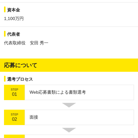
資本金
1,100万円
代表者
代表取締役 安田 秀一
応募について
選考プロセス
STEP
Web応募書類による書類選考
01
STEP
面接
02