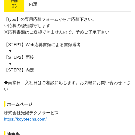
STEP
内定
03
【type】の専用応募フォームからご応募下さい。
※応募の秘密厳守します
※応募書類はご返却できませんので、予めご了承下さい
【STEP1】Web応募書類による書類選考
▼
【STEP2】面接
▼
【STEP3】内定
◆面接日、入社日はご相談に応じます。お気軽にお問い合わせ下さ
い
ホームページ
株式会社光陽テクノサービス
https://koyotechs.com/
連絡先