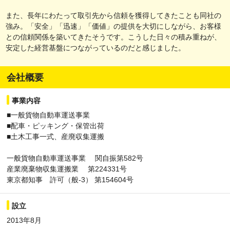
また、長年にわたって取引先から信頼を獲得してきたことも同社の
強み。「安全」「迅速」「価値」の提供を大切にしながら、お客様
との信頼関係を築いてきたそうです。こうした日々の積み重ねが、
安定した経営基盤につながっているのだと感じました。
会社概要
事業内容
■一般貨物自動車運送事業
■配車・ピッキング・保管出荷
■土木工事一式、産廃収集運搬
一般貨物自動車運送事業 関自振第582号
産業廃棄物収集運搬業 第224331号
東京都知事 許可（般-3） 第154604号
設立
2013年8月