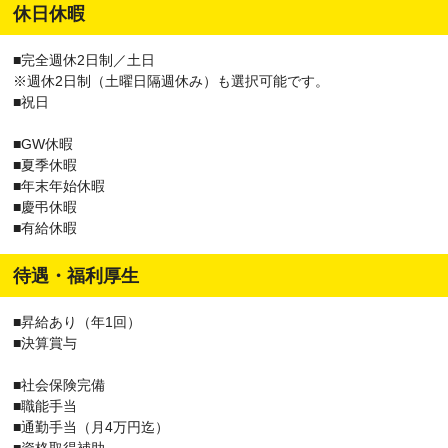
休日休暇
■完全週休2日制／土日
※週休2日制（土曜日隔週休み）も選択可能です。
■祝日
■GW休暇
■夏季休暇
■年末年始休暇
■慶弔休暇
■有給休暇
待遇・福利厚生
■昇給あり（年1回）
■決算賞与
■社会保険完備
■職能手当
■通勤手当（月4万円迄）
■資格取得補助