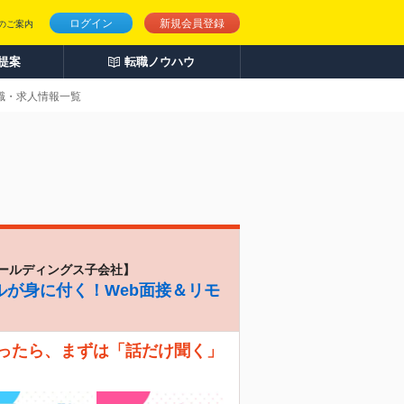
ログイン
新規会員登録
のご案内
人提案
転職ノウハウ
転職・求人情報一覧
ールディングス子会社】
ルが身に付く！Web面接＆リモ
なったら、まずは「話だけ聞く」