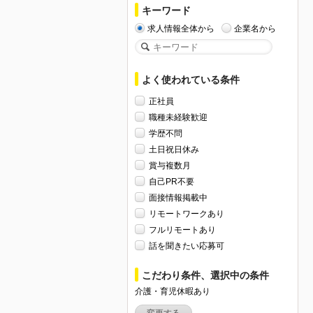
キーワード
求人情報全体から
企業名から
よく使われている条件
正社員
職種未経験歓迎
学歴不問
土日祝日休み
賞与複数月
自己PR不要
面接情報掲載中
リモートワークあり
フルリモートあり
話を聞きたい応募可
こだわり条件、選択中の条件
介護・育児休暇あり