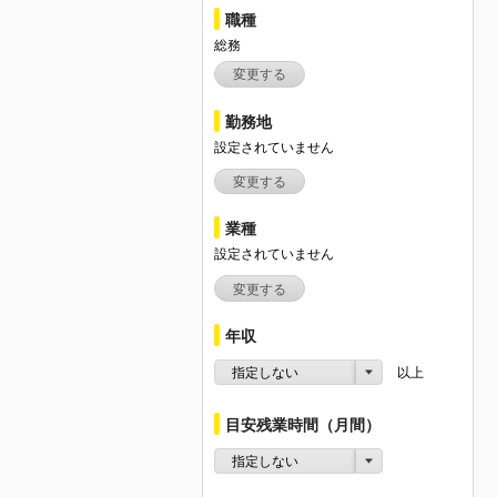
職種
総務
変更する
勤務地
設定されていません
変更する
業種
設定されていません
変更する
年収
指定しない
以上
目安残業時間（月間）
指定しない