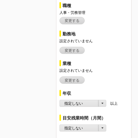
職種
人事・労務管理
変更する
勤務地
設定されていません
変更する
業種
設定されていません
変更する
年収
指定しない
以上
目安残業時間（月間）
指定しない