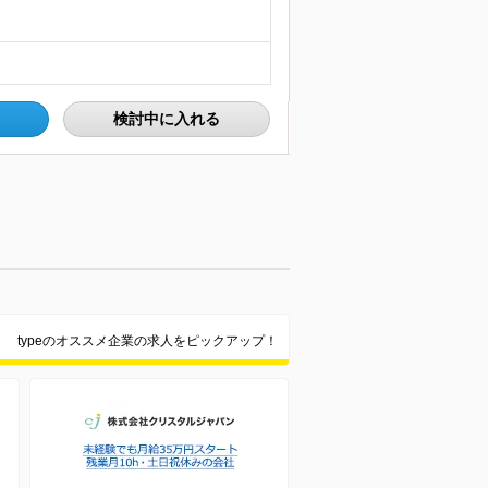
検討中に入れる
typeのオススメ企業の求人をピックアップ！