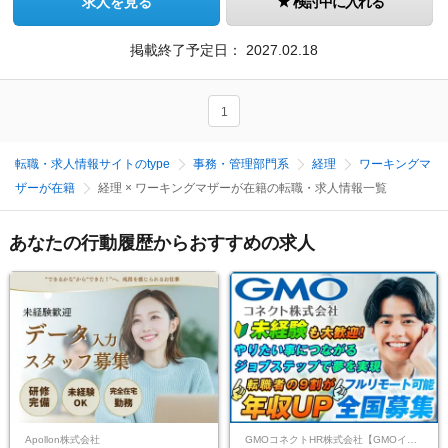
求人を見る
検討中に入れる
掲載終了予定日：
2027.02.18
1
転職・求人情報サイトのtype
事務・管理部門系
経理
ワーキングマ
ザーが在籍
経理 × ワーキングマザーが在籍の転職・求人情報一覧
あなたの行動履歴からおすすめの求人
Apollon株式会社
GMOコネクトHR株式会社【GMOインターネットグループ】