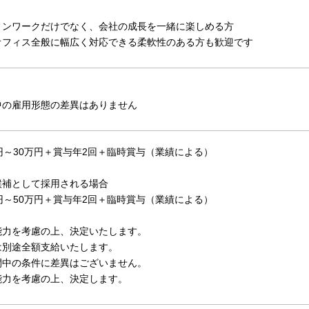
ィンワークだけでなく、会社の成長を一緒に楽しめる方
オフィス全般に幅広く対応できる柔軟性のある方も歓迎です
中の雇用形態の差異はありません
円～30万円＋賞与年2回＋臨時賞与（業績による）
候補として採用される場合
円～50万円＋賞与年2回＋臨時賞与（業績による）
能力を考慮の上、決定いたします。
は別途全額支給いたします。
間中の条件に差異はございません。
能力を考慮の上、決定します。