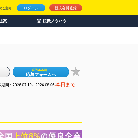
ログイン
新規会員登録
のご案内
人提案
転職ノウハウ
自己PR不要！
応募フォームへ
本日まで
期間：2026.07.10～2026.08.06