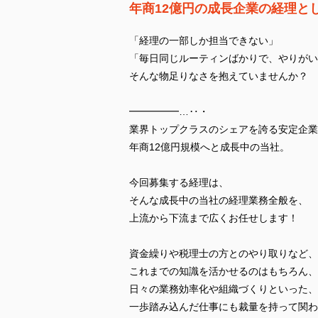
年商12億円の成長企業の経理と
「経理の一部しか担当できない」
「毎日同じルーティンばかりで、やりがい
そんな物足りなさを抱えていませんか？
━━━━━…‥・
業界トップクラスのシェアを誇る安定企業
年商12億円規模へと成長中の当社。
今回募集する経理は、
そんな成長中の当社の経理業務全般を、
上流から下流まで広くお任せします！
資金繰りや税理士の方とのやり取りなど、
これまでの知識を活かせるのはもちろん、
日々の業務効率化や組織づくりといった、
一歩踏み込んだ仕事にも裁量を持って関わ