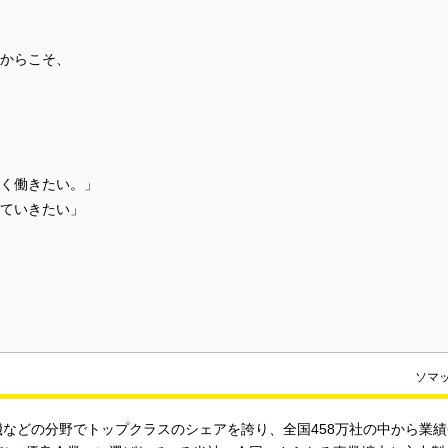
からこそ、
く働きたい。」
ていきたい」
ソマ
機などの分野でトップクラスのシェアを誇り、全国458万社の中から業