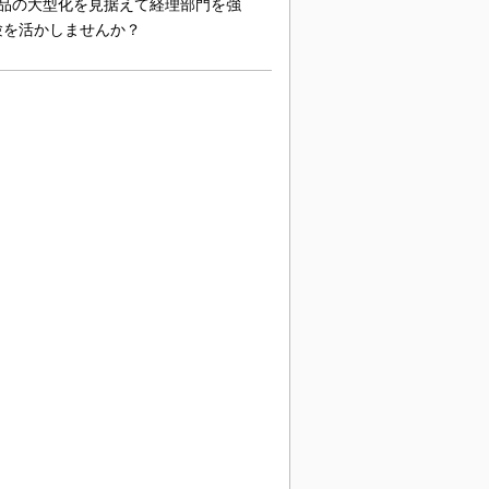
品の大型化を見据えて経理部門を強
験を活かしませんか？
。