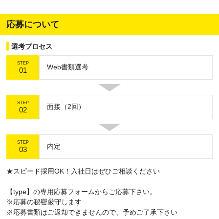
応募について
選考プロセス
STEP
Web書類選考
01
STEP
面接（2回）
02
STEP
内定
03
★スピード採用OK！入社日はぜひご相談ください
【type】の専用応募フォームからご応募下さい。
※応募の秘密厳守します
※応募書類はご返却できませんので、予めご了承下さい