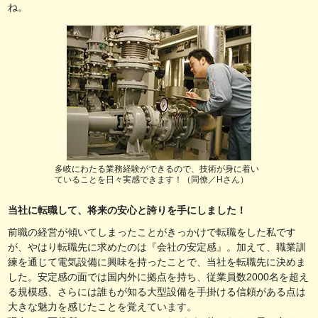
ね。
多岐にわたる業務経験ができるので、技術が身に着い
ていることを日々実感できます！（同僚／Hさん）
当社に転職して、将来の安心と誇りを手にしました！
前職の経営が傾いてしまったことがきっかけで転職をした私です
が、やはり転職先に求めたのは『会社の安定感』。加えて、職業訓
練を通じて電気設備に興味を持ったことで、当社を転職先に決めま
した。安定感の面では国内外に拠点を持ち、従業員数2000名を超え
る規模感、さらには誰もが知る大型設備を手掛ける信頼がある点は
大きな魅力を感じたことを覚えています。