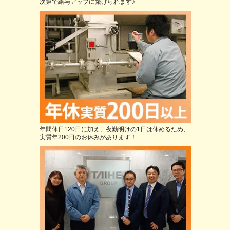
次第で給与アップに繋げられます♪
年間休日120日に加え、夜勤明けの1日は休めるため、
実質年200日のお休みがあります！