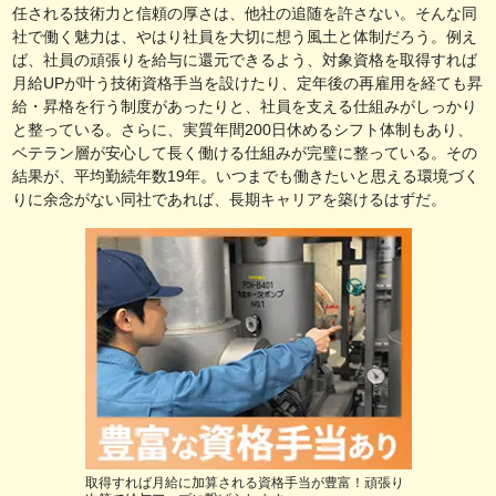
任される技術力と信頼の厚さは、他社の追随を許さない。そんな同
社で働く魅力は、やはり社員を大切に想う風土と体制だろう。例え
ば、社員の頑張りを給与に還元できるよう、対象資格を取得すれば
月給UPが叶う技術資格手当を設けたり、定年後の再雇用を経ても昇
給・昇格を行う制度があったりと、社員を支える仕組みがしっかり
と整っている。さらに、実質年間200日休めるシフト体制もあり、
ベテラン層が安心して長く働ける仕組みが完璧に整っている。その
結果が、平均勤続年数19年。いつまでも働きたいと思える環境づく
りに余念がない同社であれば、長期キャリアを築けるはずだ。
取得すれば月給に加算される資格手当が豊富！頑張り