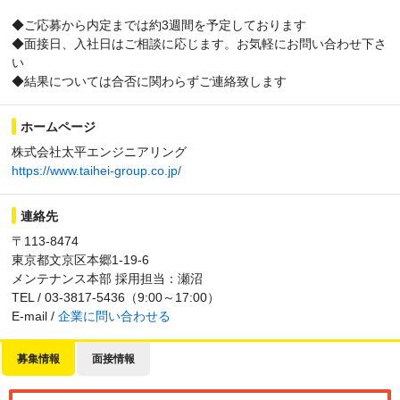
◆ご応募から内定までは約3週間を予定しております
◆面接日、入社日はご相談に応じます。お気軽にお問い合わせ下さ
い
◆結果については合否に関わらずご連絡致します
ホームページ
株式会社太平エンジニアリング
https://www.taihei-group.co.jp/
連絡先
〒113-8474
東京都文京区本郷1-19-6
メンテナンス本部 採用担当：瀬沼
TEL / 03-3817-5436（9:00～17:00）
E-mail /
企業に問い合わせる
募集情報
面接情報