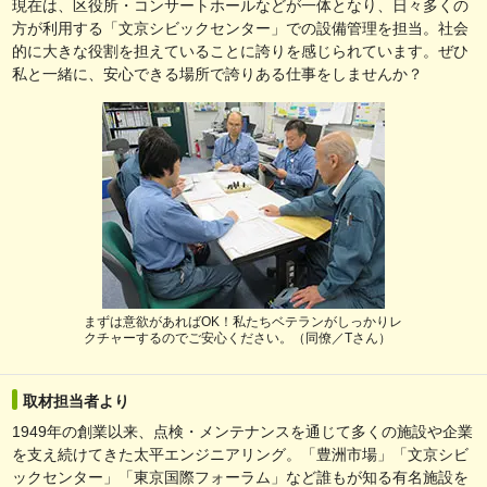
現在は、区役所・コンサートホールなどが一体となり、日々多くの
方が利用する「文京シビックセンター」での設備管理を担当。社会
的に大きな役割を担えていることに誇りを感じられています。ぜひ
私と一緒に、安心できる場所で誇りある仕事をしませんか？
まずは意欲があればOK！私たちベテランがしっかりレ
クチャーするのでご安心ください。（同僚／Tさん）
取材担当者より
1949年の創業以来、点検・メンテナンスを通じて多くの施設や企業
を支え続けてきた太平エンジニアリング。「豊洲市場」「文京シビ
ックセンター」「東京国際フォーラム」など誰もが知る有名施設を