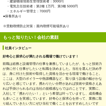
・建築物環境衛生管理技術者：3000円
・電気主任技術者：第2種 1万円、第3種 5000円
・エネルギー管理士：7000円
●保養所あり
※受動喫煙防止対策：屋内喫煙可能場所あり
もっと知りたい！会社の素顔
社員インタビュー
好奇心と探求心が満たされる職場で働けています！
前職は総務と設備管理の仕事を兼務していましたが、もっと技術力
が身に付く仕事がしたいと転職を決めました。当社を選んだ決め手
は、身に付けた技術や取得した資格を活かせる現場で働けること。
ここは、大型のボイラーや熱源機器など、取り扱う設備の幅がかな
り広いと感じています。携わりたい分野があれば技術や資格さえあ
れば手掛けられるのは当社の規模感ならではのことです。実際に、
入社して「携わりたい！」という希望は叶っていますし、成長機会
も多いことを実感しています。好奇心と探求心を持って、業務に取
り組んでいきたい方にぜひ当社で働くことをおすすめしたいです