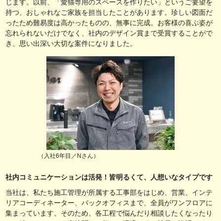
じます。以前、「愛猫専用のスペースを作りたい」というご要望を
持つ、おしゃれなご家族を担当したことがあります。珍しい図面だ
ったため難易度は高かったものの、無事に完成。お客様の喜ぶ姿が
忘れられないだけでなく、社内のデザイン賞まで受賞することがで
き、思い出深い大切な案件になりました。
（入社6年目／Nさん）
社内コミュニケーションは活発！皆明るくて、人想いなタイプです
当社は、私たち施工管理が所属する工事部をはじめ、営業、インテ
リアコーディネーター、バックオフィスまで、全員がワンフロアに
集まっています。そのため、各工程で悩んだり相談したくなったり