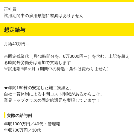
正社員
試用期間中の雇用形態に差異はありません
想定給与
月給40万円～
※固定残業代（月40時間分を、8万3000円～）を含む。上記を超え
る時間外労働分は追加で支給します
※試用期間6ヶ月（期間中の待遇・条件は変わりません）
★年間180棟の安定した施工実績と、
自社一貫体制による中間コスト削減があるからこそ、
業界トップクラスの固定給還元を実現しています！
実際の給与例
年収1000万円／40代・管理職
年収700万円／30代