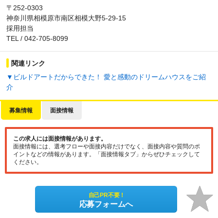
〒252-0303
神奈川県相模原市南区相模大野5-29-15
採用担当
TEL / 042-705-8099
関連リンク
▼ビルドアートだからできた！ 愛と感動のドリームハウスをご紹
介
募集情報
面接情報
この求人には面接情報があります。
面接情報には、選考フローや面接内容だけでなく、面接内容や質問のポ
イントなどの情報があります。「面接情報タブ」からぜひチェックして
ください。
自己PR不要！
応募フォームへ