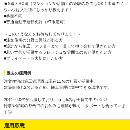
★S造・RC造（マンションや店舗）の経験のみでもOK！木造のノ
ウハウは入社後にしっかり教えます！
■学歴不問
■普通自動車運転免許（AT限定可）
～このような方をお待ちしております！～
■注文住宅の分野に興味がある方
■設計から施工、アフターまで一貫して担う会社で働きたい方
■若い世代が活躍するフレッシュな雰囲気のもと働きたい方
■プライベートも大切にしたい方
過去の採用例
注文住宅の施工管理職は現在11名の社員が活躍中。
建築事務も2名いるため、施工管理に集中できる環境です。
20代～40代が活躍しており、うち5名は子育て中のパパ！
行事や家庭の都合でのお休みも理解が厚く、サポートし合っていま
す◎
雇用形態