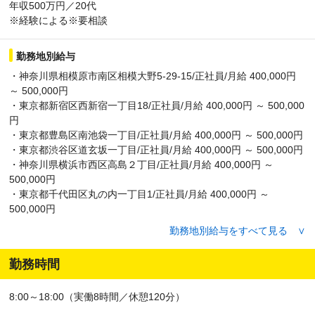
年収500万円／20代
※経験による※要相談
勤務地別給与
・神奈川県相模原市南区相模大野5-29-15/正社員/月給 400,000円
～ 500,000円
・東京都新宿区西新宿一丁目18/正社員/月給 400,000円 ～ 500,000
円
・東京都豊島区南池袋一丁目/正社員/月給 400,000円 ～ 500,000円
・東京都渋谷区道玄坂一丁目/正社員/月給 400,000円 ～ 500,000円
・神奈川県横浜市西区高島２丁目/正社員/月給 400,000円 ～
500,000円
・東京都千代田区丸の内一丁目1/正社員/月給 400,000円 ～
500,000円
・東京都足立区千住旭町/正社員/月給 400,000円 ～ 500,000円
勤務地別給与をすべて見る ∨
・東京都千代田区神田佐久間町一丁目/正社員/月給 400,000円 ～
500,000円
勤務時間
・東京都台東区上野７丁目１－１/正社員/月給 400,000円 ～
500,000円
8:00～18:00（実働8時間／休憩120分）
・東京都新宿区高田馬場一丁目/正社員/月給 400,000円 ～ 500,000
円