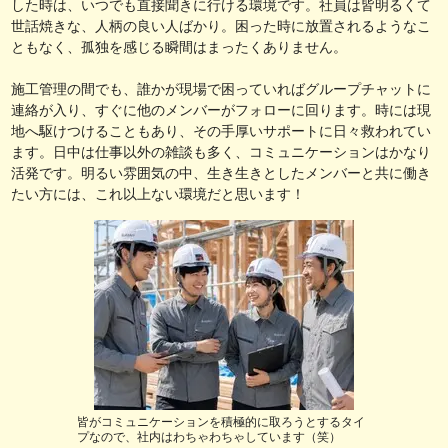
した時は、いつでも直接聞きに行ける環境です。社員は皆明るくて
世話焼きな、人柄の良い人ばかり。困った時に放置されるようなこ
ともなく、孤独を感じる瞬間はまったくありません。
施工管理の間でも、誰かが現場で困っていればグループチャットに
連絡が入り、すぐに他のメンバーがフォローに回ります。時には現
地へ駆けつけることもあり、その手厚いサポートに日々救われてい
ます。日中は仕事以外の雑談も多く、コミュニケーションはかなり
活発です。明るい雰囲気の中、生き生きとしたメンバーと共に働き
たい方には、これ以上ない環境だと思います！
皆がコミュニケーションを積極的に取ろうとするタイ
プなので、社内はわちゃわちゃしています（笑）