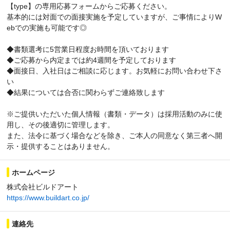
【type】の専用応募フォームからご応募ください。
基本的には対面での面接実施を予定していますが、ご事情によりW
ebでの実施も可能です◎
◆書類選考に5営業日程度お時間を頂いております
◆ご応募から内定までは約4週間を予定しております
◆面接日、入社日はご相談に応じます。お気軽にお問い合わせ下さ
い
◆結果については合否に関わらずご連絡致します
※ご提供いただいた個人情報（書類・データ）は採用活動のみに使
用し、その後適切に管理します。
また、法令に基づく場合などを除き、ご本人の同意なく第三者へ開
示・提供することはありません。
ホームページ
株式会社ビルドアート
https://www.buildart.co.jp/
連絡先