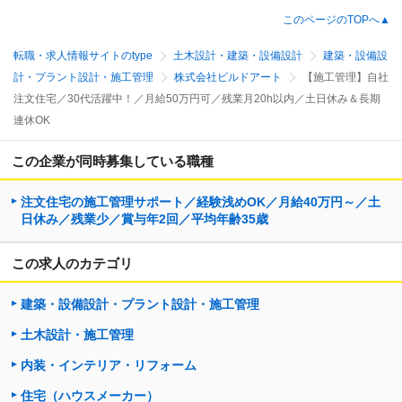
このページのTOPへ▲
転職・求人情報サイトのtype
土木設計・建築・設備設計
建築・設備設
計・プラント設計・施工管理
株式会社ビルドアート
【施工管理】自社
注文住宅／30代活躍中！／月給50万円可／残業月20h以内／土日休み＆長期
連休OK
この企業が同時募集している職種
注文住宅の施工管理サポート／経験浅めOK／月給40万円～／土
日休み／残業少／賞与年2回／平均年齢35歳
この求人のカテゴリ
建築・設備設計・プラント設計・施工管理
土木設計・施工管理
内装・インテリア・リフォーム
住宅（ハウスメーカー）