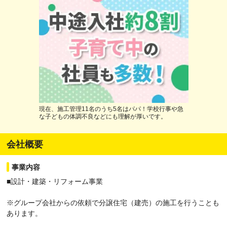
現在、施工管理11名のうち5名はパパ！学校行事や急
な子どもの体調不良などにも理解が厚いです。
会社概要
事業内容
■設計・建築・リフォーム事業
※グループ会社からの依頼で分譲住宅（建売）の施工を行うことも
あります。