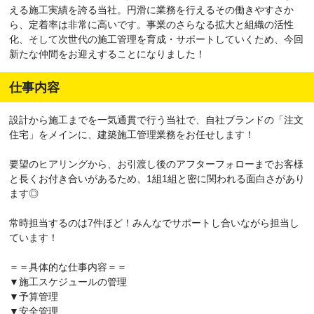
える施工実績を誇る当社。円滑に業務を行えるその働きやすさか
ら、定着率は非常に高いです。事業のさらなる拡大と組織の活性
化、そして次世代の施工管理を育成・サポートしていくため、今回
新たな仲間をお迎えすることになりました！
仕事内容
設計から施工までを一気通貫で行う当社で、自社ブランドの「注文
住宅」をメインに、建築施工管理業務をお任せします！
要望のヒアリングから、お引渡し後のアフターフォローまでお客様
と長くお付き合いがあるため、1組1組と密に関われる面白さがあり
ます◎
常時担当するのは7件ほど！みんなでサポートし合いながら担当し
ています！
＝＝具体的な仕事内容＝＝
▼施工スケジュールの管理
▼予算管理
▼安全管理