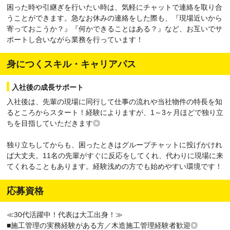
困った時や引継ぎを行いたい時は、気軽にチャットで連絡を取り合
うことができます。急なお休みの連絡をした際も、『現場近いから
寄っておこうか？』『何かできることはある？』など、お互いでサ
ポートし合いながら業務を行っています！
身につくスキル・キャリアパス
入社後の成長サポート
入社後は、先輩の現場に同行して仕事の流れや当社物件の特長を知
るところからスタート！経験によりますが、1～3ヶ月ほどで独り立
ちを目指していただきます◎
独り立ちしてからも、困ったときはグループチャットに投げかけれ
ば大丈夫。11名の先輩がすぐに反応をしてくれ、代わりに現場に来
てくれることもあります。経験浅めの方でも始めやすい環境です！
応募資格
≪30代活躍中！代表は大工出身！≫
■施工管理の実務経験がある方／木造施工管理経験者歓迎◎