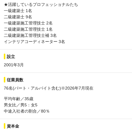
★活躍しているプロフェッショナルたち
一級建築士 1名
二級建築士 9名
一級建築施工管理技士 2名
二級建築施工管理技士 1名
二級建築施工管理技士補 3名
インテリアコーディネーター 3名
設立
2001年3月
従業員数
76名(パート・アルバイト含む)※2026年7月現在
平均年齢／35歳
男女比／男5：女5
中途入社者の割合／80％
資本金