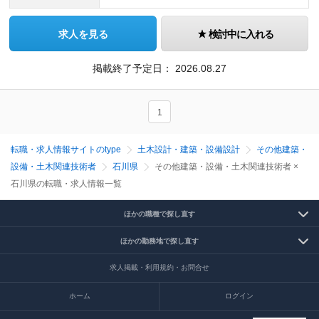
求人を見る
検討中に入れる
掲載終了予定日：
2026.08.27
1
転職・求人情報サイトのtype
土木設計・建築・設備設計
その他建築・
設備・土木関連技術者
石川県
その他建築・設備・土木関連技術者 ×
石川県の転職・求人情報一覧
ほかの職種で探し直す
ほかの勤務地で探し直す
求人掲載・利用規約・お問合せ
ホーム
ログイン