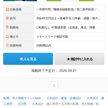
応募資格
＜学歴不問／職種未経験歓迎／第二新卒歓迎／ブランクOK＞ ■建設業界での実務経験をお持ちの方 └年数・分野・職種はいっさい不問！ ◆設計職が初めての方も歓迎！ ◆施工管理など、現場経験を活かしてキ
給与
月給45万円以上＋各種手当 ◎年齢・経験・能力・適性を考慮して、支給額を決定します。 ◎残業代は1分単位で100％支給。頑張った分はきちんと収入に還元します！ ＼充実の各種手当／ ■交通費全額支給
勤務地
◎転勤なし 47都道府県（北海道、東北、関東、北陸・甲信越、関西、東海、中国、四国、九州、沖縄）の各プロジェクト先 ◇本人の希望を伴わない転居はなく、転勤もありません。 ◇勤務地はご希望を最大限考
働き方
リモートワーク相談可能
残業時間
20時間以内
求人を見る
検討中に入れる
掲載終了予定日：
2026.08.27
1
転職・求人情報サイトのtype
土木設計・建築・設備設計
土木設計・施
工管理
石川県
土木設計・施工管理 × 石川県の転職・求人情報一覧