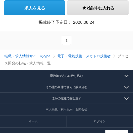
求人を見る
検討中に入れる
掲載終了予定日：
2026.08.24
1
転職・求人情報サイトのtype
電子・電気技術・メカトロ技術者
プロセ
ス開発の転職・求人情報一覧
勤務地でさらに絞り込む
その他の条件でさらに絞り込む
ほかの職種で探し直す
求人掲載・利用規約・お問合せ
ホーム
ログイン