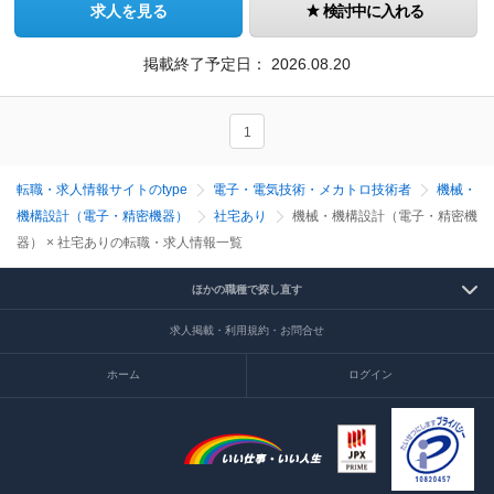
求人を見る
検討中に入れる
掲載終了予定日：
2026.08.20
1
転職・求人情報サイトのtype
電子・電気技術・メカトロ技術者
機械・
機構設計（電子・精密機器）
社宅あり
機械・機構設計（電子・精密機
器） × 社宅ありの転職・求人情報一覧
ほかの職種で探し直す
求人掲載・利用規約・お問合せ
ホーム
ログイン