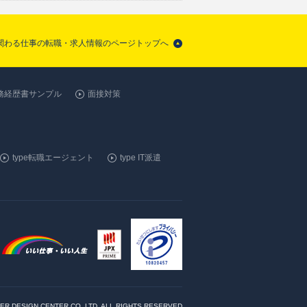
接関わる仕事の転職・求人情報のページトップへ
務経歴書サンプル
面接対策
type転職エージェント
type IT派遣
ER DESIGN CENTER CO.,LTD. ALL RIGHTS RESERVED