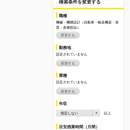
検索条件を変更する
職種
機械・機構設計（自動車・輸送機器・装
置・各種部品）
変更する
勤務地
設定されていません
変更する
業種
設定されていません
変更する
年収
指定しない
以上
目安残業時間（月間）