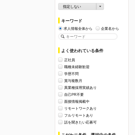
指定しない
キーワード
求人情報全体から
企業名から
よく使われている条件
正社員
職種未経験歓迎
学歴不問
賞与複数月
異業種採用実績あり
自己PR不要
面接情報掲載中
リモートワークあり
フルリモートあり
話を聞きたい応募可
こだわり条件、選択中の条件