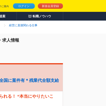
ログイン
新規会員登録
のご案内
人提案
転職ノウハウ
経営に直接関わる仕事
・求人情報
＊全国に案件有＊残業代全額支給
えられる！ “本当にやりたいこ