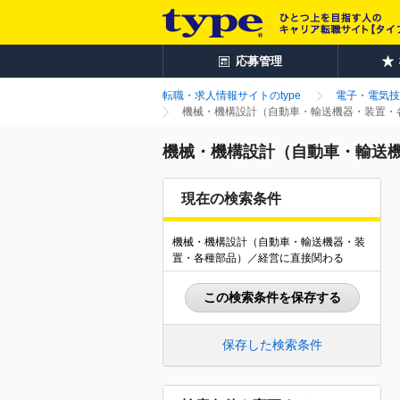
応募管理
転職・求人情報サイトのtype
電子・電気技
機械・機構設計（自動車・輸送機器・装置・各
機械・機構設計（自動車・輸送機
現在の検索条件
機械・機構設計（自動車・輸送機器・装
置・各種部品）／経営に直接関わる
この検索条件を保存する
保存した検索条件