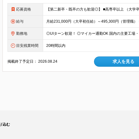
応募資格
給与
勤務地
目安残業時間
20時間以内
求人を見る
掲載終了予定日：
2026.08.24
り込む