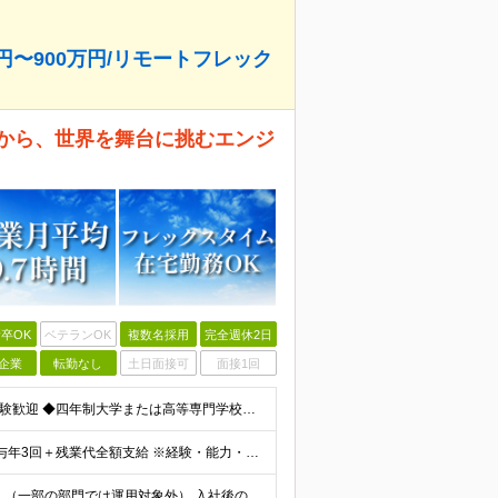
円〜900万円/リモートフレック
験から、世界を舞台に挑むエンジ
卒OK
ベテランOK
複数名採用
完全週休2日
企業
転勤なし
土日面接可
面接1回
＊未経験・第二新卒歓迎！ ＊20代〜40代活躍中 ◆未経験歓迎 ◆四年制大学または高等専門学校（専攻科）を卒業・修了された方 ※英語を使った業務に抵抗感がない方 （海外マニュアル読解・メール対応等。
＊想定年収：420万円〜900万円 ◆月給273,000～＋賞与年3回＋残業代全額支給 ※経験・能力・前職給与を考慮の上、当社規定により決定 ※残業代は別途全額支給 ※試用期間3ヶ月あり（給与待遇に
＊在宅勤務制度およびフレックスタイム制勤務制度あり （一部の部門では運用対象外） 入社後の初期配属は、 株式会社JALエンジニアリングへ出向となります 【JALエンジニアリング】 羽田空港：東京都