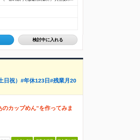
検討中に入れる
日祝）#年休123日#残業月20
あのカップめん"を作ってみま