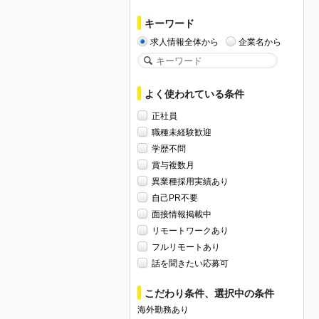
キーワード
求人情報全体から
企業名から
よく使われている条件
正社員
職種未経験歓迎
学歴不問
賞与複数月
異業種採用実績あり
自己PR不要
面接情報掲載中
リモートワークあり
フルリモートあり
話を聞きたい応募可
こだわり条件、選択中の条件
海外勤務あり