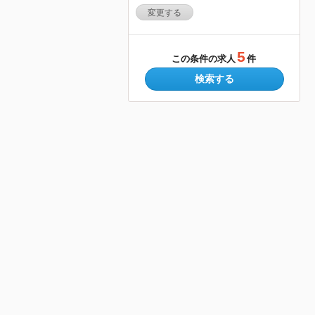
変更する
5
この条件の求人
件
検索する