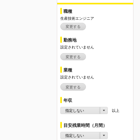
職種
生産技術エンジニア
変更する
勤務地
設定されていません
変更する
業種
設定されていません
変更する
年収
指定しない
以上
目安残業時間（月間）
指定しない