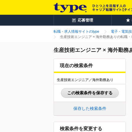
応募管理
転職・求人情報サイトのtype
電子・電気技
生産技術エンジニア × 海外勤務ありの転職
生産技術エンジニア × 海外勤
現在の検索条件
生産技術エンジニア／海外勤務あり
この検索条件を保存する
保存した検索条件
検索条件を変更する