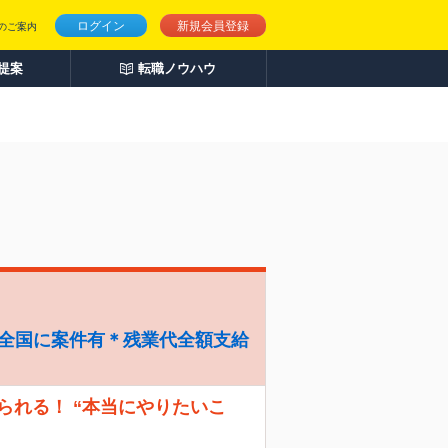
ログイン
新規会員登録
のご案内
人提案
転職ノウハウ
＊全国に案件有＊残業代全額支給
えられる！ “本当にやりたいこ