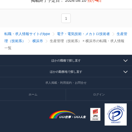
掲載終了予定日：
2026.08.10
残り
日
1
転職・求人情報サイトのtype
電子・電気技術・メカトロ技術者
生産管
理（技術系）
横浜市
生産管理（技術系） × 横浜市の転職・求人情報
一覧
ほかの職種で探し直す
ほかの勤務地で探し直す
求人掲載・利用規約・お問合せ
ホーム
ログイン