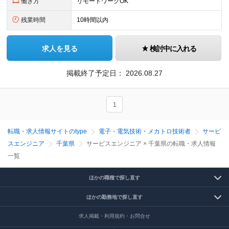
働き方
リモートワークOK
残業時間
10時間以内
求人を見る
検討中に入れる
掲載終了予定日：
2026.08.27
1
転職・求人情報サイトのtype
電子・電気技術・メカトロ技術者
サービ
スエンジニア
千葉県
サービスエンジニア × 千葉県の転職・求人情報
一覧
ほかの職種で探し直す
ほかの勤務地で探し直す
求人掲載・利用規約・お問合せ