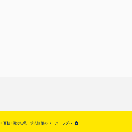
× 面接1回の転職・求人情報のページトップへ