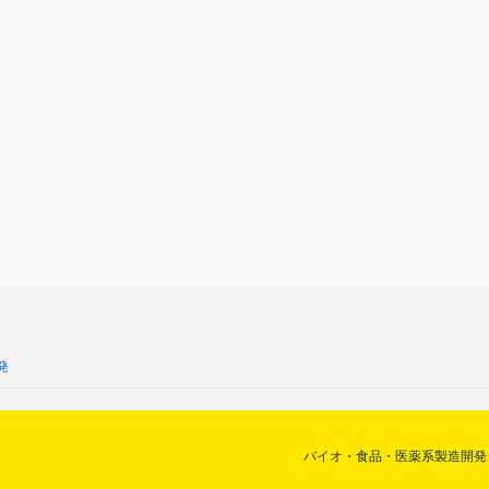
発
バイオ・食品・医薬系製造開発 