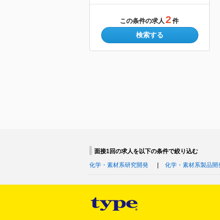
2
この条件の求人
件
検索する
面接1回の求人を以下の条件で絞り込む
化学・素材系研究開発
化学・素材系製品開