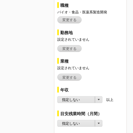
職種
バイオ・食品・医薬系製造開発
変更する
勤務地
設定されていません
変更する
業種
設定されていません
変更する
年収
指定しない
以上
目安残業時間（月間）
指定しない