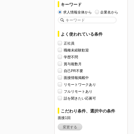
キーワード
求人情報全体から
企業名から
よく使われている条件
正社員
職種未経験歓迎
学歴不問
賞与複数月
自己PR不要
面接情報掲載中
リモートワークあり
フルリモートあり
話を聞きたい応募可
こだわり条件、選択中の条件
面接1回
変更する