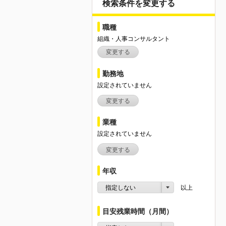
検索条件を変更する
職種
組織・人事コンサルタント
変更する
勤務地
設定されていません
変更する
業種
設定されていません
変更する
年収
指定しない
以上
目安残業時間（月間）