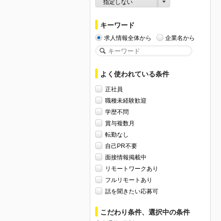
指定しない
キーワード
求人情報全体から
企業名から
よく使われている条件
正社員
職種未経験歓迎
学歴不問
賞与複数月
転勤なし
自己PR不要
面接情報掲載中
リモートワークあり
フルリモートあり
話を聞きたい応募可
こだわり条件、選択中の条件