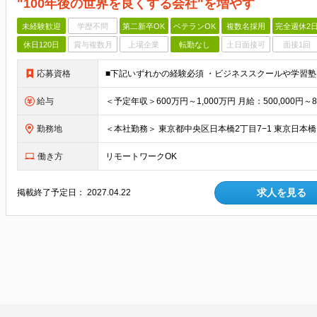
"100年後の世界を良くする会社"を増やす
未経験歓迎
学歴不問
第二新卒OK
ベテランOK
複数名採用
完全週休2
休日120日
賞与複数月
上場企業
転勤なし
土日面接可
面接1回
応募資格
給与
勤務地
働き方
リモートワークOK
求人を見る
掲載終了予定日：
2027.04.22