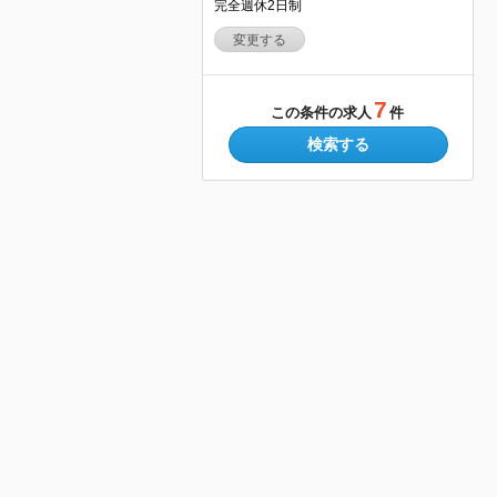
完全週休2日制
変更する
7
この条件の求人
件
検索する