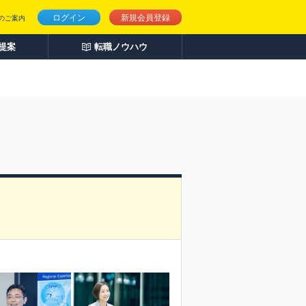
ログイン
新規会員登録
のご案内
人提案
転職ノウハウ