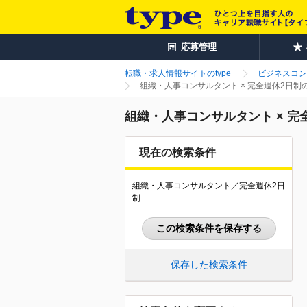
応募管理
転職・求人情報サイトのtype
ビジネスコン
組織・人事コンサルタント × 完全週休2日
組織・人事コンサルタント × 
現在の検索条件
組織・人事コンサルタント／完全週休2日
制
この検索条件を保存する
保存した検索条件