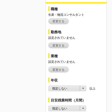
職種
生産・物流コンサルタント
変更する
勤務地
設定されていません
変更する
業種
設定されていません
変更する
年収
指定しない
以上
目安残業時間（月間）
指定しない