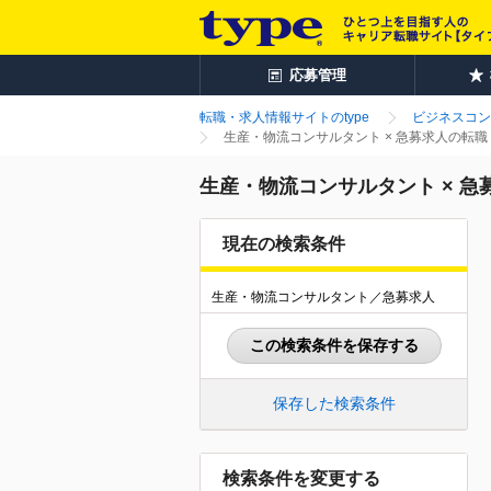
応募管理
転職・求人情報サイトのtype
ビジネスコン
生産・物流コンサルタント × 急募求人の転
生産・物流コンサルタント × 
現在の検索条件
生産・物流コンサルタント／急募求人
この検索条件を保存する
保存した検索条件
検索条件を変更する