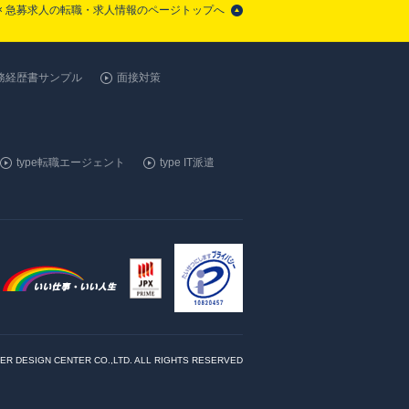
× 急募求人の転職・求人情報のページトップへ
務経歴書サンプル
面接対策
type転職エージェント
type IT派遣
ER DESIGN CENTER CO.,LTD. ALL RIGHTS RESERVED