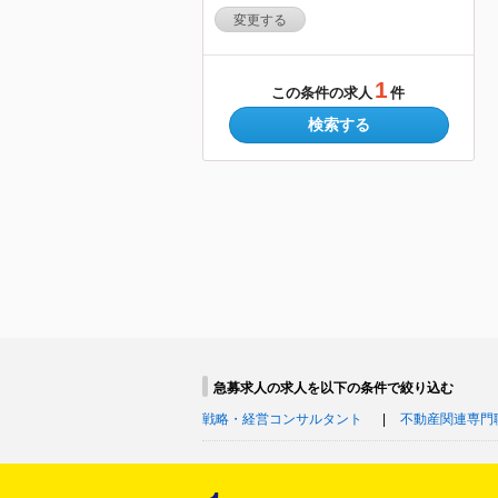
変更する
1
この条件の求人
件
検索する
急募求人の求人を以下の条件で絞り込む
戦略・経営コンサルタント
不動産関連専門