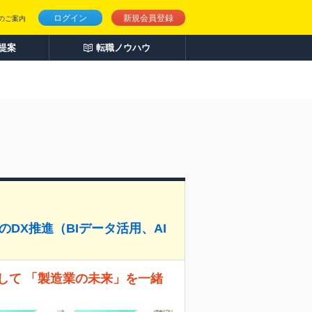
ログイン
新規会員登録
のご案内
人提案
転職ノウハウ
のDX推進（BIデータ活用、AI
として 「製造業の未来」を一緒