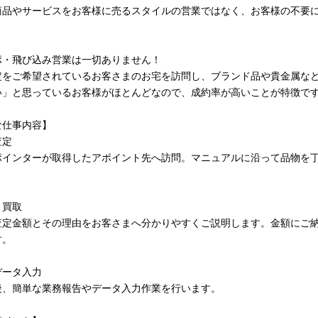
商品やサービスをお客様に売るスタイルの営業ではなく、お客様の不要
ポ・飛び込み営業は一切ありません！
定をご希望されているお客さまのお宅を訪問し、ブランド品や貴金属な
い」と思っているお客様がほとんどなので、成約率が高いことが特徴で
な仕事内容】
査定
ポインターが取得したアポイント先へ訪問。マニュアルに沿って品物を
・買取
査定金額とその理由をお客さまへ分かりやすくご説明します。金額にご
す。
データ入力
後、簡単な業務報告やデータ入力作業を行います。