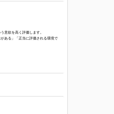
いう意欲を高く評価します。
味がある」「正当に評価される環境で