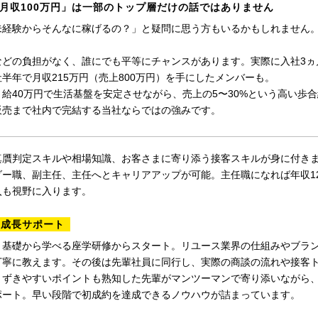
月収100万円」は一部のトップ層だけの話ではありません
未経験からそんなに稼げるの？」と疑問に思う方もいるかもしれません
どの負担がなく、誰にでも平等にチャンスがあります。実際に入社3ヵ月
半年で月収215万円（売上800万円）を手にしたメンバーも。
月給40万円で生活基盤を安定させながら、売上の5〜30%という高い歩
販売まで社内で完結する当社ならではの強みです。
真贋判定スキルや相場知識、お客さまに寄り添う接客スキルが身に付き
ー職、副主任、主任へとキャリアアップが可能。主任職になれば年収120
入も視野に入ります。
の成長サポート
、基礎から学べる座学研修からスタート。リユース業界の仕組みやブラ
丁寧に教えます。その後は先輩社員に同行し、実際の商談の流れや接客
まずきやすいポイントも熟知した先輩がマンツーマンで寄り添いながら
ポート。早い段階で初成約を達成できるノウハウが詰まっています。