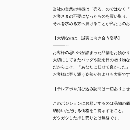
当社の営業の特徴は「売る」のではなく「
お客さまの不要になったものを買い取り、
それを求める方へ届けることが私たちのお
【大切なのは、誠実に向き合う姿勢】
━━━‥
お客様の思い出が詰まった品物をお預かり
大切にしてきたバッグや記念日の贈り物な
だからこそ、「あなたに任せて良かった」
お客様に寄り添う姿勢が何よりも大事です
【テレアポや飛び込み訪問は一切ありませ
━━━‥
このポジションにお願いするのは品物の価
納得いただける価格をご提示すること。
ガツガツした押し売りとは無縁です。