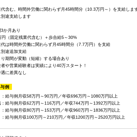
代含む。時間外労働に関わらず月45時間分（10.3万円～）を支給しま
は別途支給します
3か月あり
万円（固定残業代含む）＋歩合給5～30%
代は時間外労働に関わらず月45時間分（7.7万円）を支給
別途追加支給
より期間が変動（短縮）する場合あり
験者や営業経験者は実績により40万スタート！
待遇に差異なし
給与例
給与例月収58万円～90万円／年収696万円～1080万円以上
：給与例月収62万円～116万円／年収744万円～1392万円以上
：給与例月収80万円～153万円／年収960万円～1836万円以上
給与例月収100万円～210万円／年収1200万円～2520万円以上