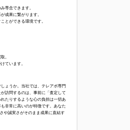
のみ専念できます。
応が成果に繋がります。
ぐことができる環境です。
買取。
掛けています。
でしょうか。当社では、テレアポ専門
たが訪問するのは、事前に「査定して
われたりするような心の負担は一切あ
率も非常に高いのが特徴です。あなた
しさや誠実さがそのまま成果に直結す