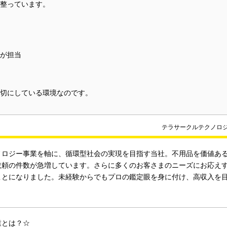
整っています。
が担当
切にしている環境なのです。
テラサークルテクノロ
ノロジー事業を軸に、循環型社会の実現を目指す当社。不用品を価値あ
依頼の件数が急増しています。さらに多くのお客さまのニーズにお応え
ことになりました。未経験からでもプロの鑑定眼を身に付け、高収入を
業とは？☆