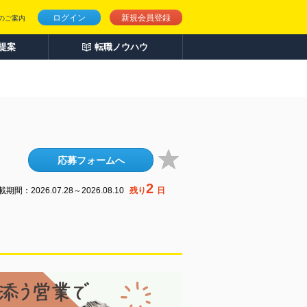
ログイン
新規会員登録
のご案内
人提案
転職ノウハウ
応募フォームへ
2
期間：2026.07.28～2026.08.10
残り
日