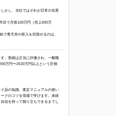
。しかし、当社ではそれが日常の光景
目で月収100万円（売上500万
合給で青天井の収入を目指せるのは、
ます。実績は正当に評価され、一般職
0万円〜2520万円以上という圧倒
ンド品の知識、査定マニュアルの使い
トークのコツを現場で学びます。未経
、自信を持って独り立ちできるまでし