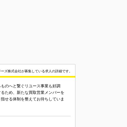
ジーズ株式会社が募集している求人の詳細です。
るものへと繋ぐリユース事業も好調
するため、新たな買取営業メンバーを
目指せる体制を整えてお待ちしていま