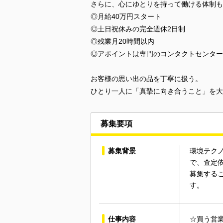
さらに、心にゆとりを持って働ける体制も
◎月給40万円スタート
◎土日祝休みの完全週休2日制
◎残業月20時間以内
◎アポイントは専門のコンタクトセンター
お客様の思い出の品を丁寧に扱う。
ひとり一人に「真摯に向き合うこと」を大
募集要項
募集背景
環境テク
で、査定
募集する
す。
仕事内容
☆買う営