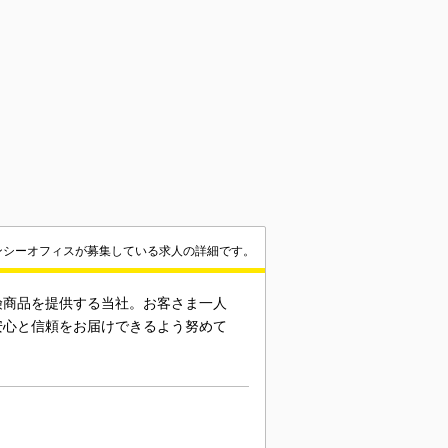
ンシーオフィスが募集している求人の詳細です。
険商品を提供する当社。お客さま一人
安心と信頼をお届けできるよう努めて
！