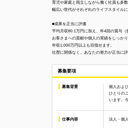
育児や家庭と両立しながら働く社員も多数
幅広い世代がそれぞれのライフスタイルに
■成果を正当に評価
平均月収80.1万円に加え、年4回の賞与
お客さまへの貢献や個人の実績をしっかり
年収1,000万円以上も目指せます。
社歴に関係なく、あなたの努力が正当に評
募集要項
募集背景
個人およ
ひとりの
います。
仕事内容
法人・個