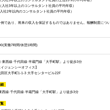
円（入社3年以上のコンサルタント社員の上位25％の平均年収）
円（入社3年以上のコンサルタント社員の平均年収）
（入社2年以内のコンサルタント社員の平均年収）
一例であり、将来の収入を保証するものではありません。報酬制度につ
:00(実働7時間/休憩1時間)
·東西線·千代田線·半蔵門線「大手町駅」より徒歩3分
エイジェンシーオフィス】
田区大手町1-1-3 大手センタービル22F
詳細
東西線·千代田線·半蔵門線「大手町駅」より徒歩3分
一覧