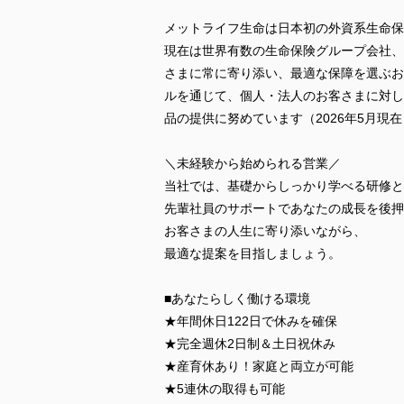
メットライフ生命は日本初の外資系生命保
現在は世界有数の生命保険グループ会社、
さまに常に寄り添い、最適な保障を選ぶお
ルを通じて、個人・法人のお客さまに対し
品の提供に努めています（2026年5月現
＼未経験から始められる営業／
当社では、基礎からしっかり学べる研修と
先輩社員のサポートであなたの成長を後押
お客さまの人生に寄り添いながら、
最適な提案を目指しましょう。
■あなたらしく働ける環境
★年間休日122日で休みを確保
★完全週休2日制＆土日祝休み
★産育休あり！家庭と両立が可能
★5連休の取得も可能