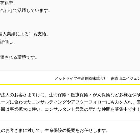
在籍中。
合わせて活躍しています。
（個人業績による）も支給。
評価し、
価される環境です。
メットライフ生命保険株式会社 南青山エイジェ
び法人のお客さま向けに、生命保険・医療保険・がん保険など多様な保
ニーズに合わせたコンサルティングやアフターフォローにも力を入れ、
今回は事業拡大に伴い、コンサルタント営業の新たな仲間を募集中です
人のお客さまに対して、生命保険の提案をお任せします。