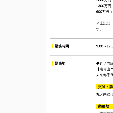
2800万
1300万
600万円
※上記は
す。
勤務時間
9:00～17
勤務地
◆丸ノ内線
【南青山
東京都千代
交通・
丸ノ内線·
勤務地