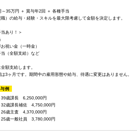
円～35万円 ＋ 賞与年2回 ＋ 各種手当
現職）の給与・経験・スキルを最大限考慮して金額を決定します。
手当あり！＞
当
得お祝い金（一時金）
手当（全額支給）など
は全額支給します。
間は3ヶ月です。期間中の雇用形態や給与、待遇に変更はありません。
給与例
9歳課長 6,250,000円
2歳課長補佐 4,750,000円
6歳主査 4,370,000円
5歳一般社員 3,780,000円