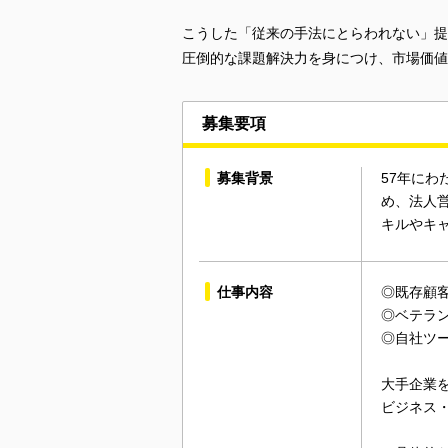
こうした「従来の手法にとらわれない」提
圧倒的な課題解決力を身につけ、市場価値
募集要項
募集背景
57年に
め、法人
キルやキ
仕事内容
◎既存顧
◎ベテラ
◎自社ツ
大手企業
ビジネス