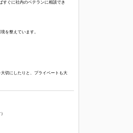
ばすぐに社内のベテランに相談でき
環境を整えています。
を大切にしたりと、プライベートも大
す）