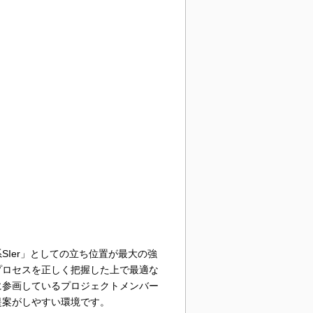
Ier」としての立ち位置が最大の強
プロセスを正しく把握した上で最適な
に参画しているプロジェクトメンバー
提案がしやすい環境です。