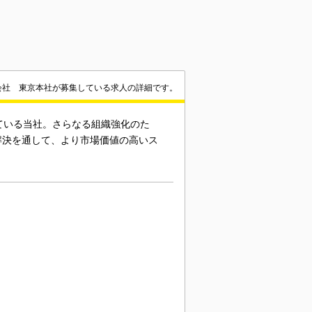
会社 東京本社が募集している求人の詳細です。
ている当社。さらなる組織強化のた
解決を通して、より市場価値の高いス