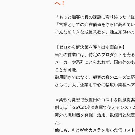
へ！
「もっと顧客の真の課題に寄り添った『提
「営業としての介在価値をさらに高めてい
そんな前向きな成長意欲を、独立系SIer
【ゼロから解決策を導き出す面白さ】
当社の営業には、特定のプロダクトを売る
メーカーや系列にとらわれず、国内外のあ
ことが可能。
御用聞きではなく、顧客の真のニーズに応
さらに、大手企業を中心に幅広い業種へア
≪柔軟な発想で数億円のコストを削減提案
例えば「-25℃の冷凍倉庫で使えるシス
海外の汎用機を発掘・活用。数億円と想定
た。
他にも、AIとWebカメラを用いた低コス