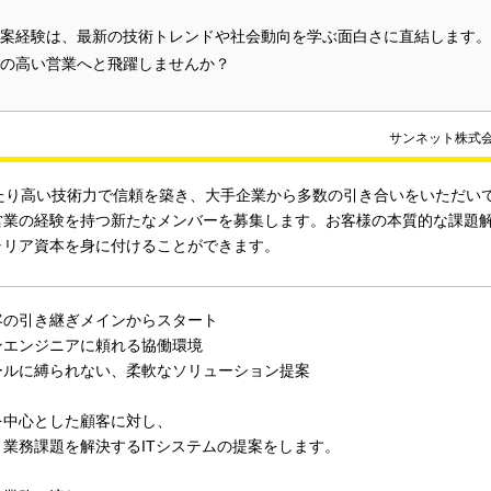
案経験は、最新の技術トレンドや社会動向を学ぶ面白さに直結します。
の高い営業へと飛躍しませんか？
サンネット株式
わたり高い技術力で信頼を築き、大手企業から多数の引き合いをいただい
営業の経験を持つ新たなメンバーを募集します。お客様の本質的な課題
ャリア資本を身に付けることができます。
客の引き継ぎメインからスタート
ンエンジニアに頼れる協働環境
ールに縛られない、柔軟なソリューション提案
を中心とした顧客に対し、
・業務課題を解決するITシステムの提案をします。