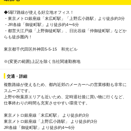
◆5駅7路線が使える好立地オフィス！
・東京メトロ銀座線「末広町駅」「上野広小路駅」より徒歩約3分
・JR各線「御徒町駅」より徒歩約4〜6分
・都営大江戸線「上野御徒町駅」、日比谷線「仲御徒町駅」などか
らも徒歩圏内！
東京都千代田区外神田5-5-15 和光ビル
※(変更の範囲)上記を除く当社関連勤務地
交通・詳細
複数路線が使えるため、都内近郊のメーカーへの営業移動も非常に
スムーズです。
上野や秋葉原エリアも近いため、定時退社後に買い物に行くなど、
仕事終わりの時間も充実させやすい環境です。
東京メトロ銀座線「末広町駅」 より徒歩約3分
東京メトロ銀座線「上野広小路駅」 より徒歩約3分
JR各線「御徒町駅」より徒歩約4〜6分