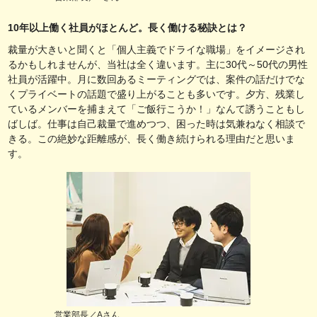
10年以上働く社員がほとんど。長く働ける秘訣とは？
裁量が大きいと聞くと「個人主義でドライな職場」をイメージされ
るかもしれませんが、当社は全く違います。主に30代～50代の男性
社員が活躍中。月に数回あるミーティングでは、案件の話だけでな
くプライベートの話題で盛り上がることも多いです。夕方、残業し
ているメンバーを捕まえて「ご飯行こうか！」なんて誘うこともし
ばしば。仕事は自己裁量で進めつつ、困った時は気兼ねなく相談で
きる。この絶妙な距離感が、長く働き続けられる理由だと思いま
す。
営業部長／Aさん