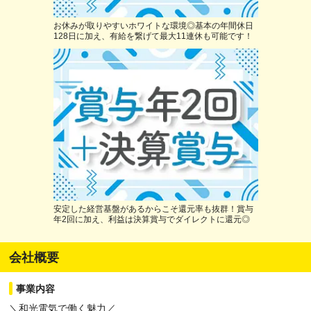
お休みが取りやすいホワイトな環境◎基本の年間休日
128日に加え、有給を繋げて最大11連休も可能です！
安定した経営基盤があるからこそ還元率も抜群！賞与
年2回に加え、利益は決算賞与でダイレクトに還元◎
会社概要
事業内容
＼和光電気で働く魅力／