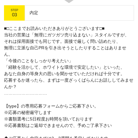
STEP
内定
03
■□ここまでお読みいただきありがとうございます□■
当社の営業は「無理にガツガツ売り込まない」スタイルですが、
それは採用面接でも同じです。面接で厳しく問い詰めたり、
無理に立派な自己PRを引き出そうとしたりすることはありませ
ん。
「今後のことをしっかり考えたい」
「経験を活かして、ホワイトな環境で安定したい」といった、
あなた自身の等身大の思いを聞かせていただければ十分です。
応募するか迷ったら、まずは一度ざっくばらんにお話ししてみませ
んか？
…………………………
【type】の専用応募フォームからご応募下さい。
※応募の秘密厳守します
※書類選考に5日程度お時間を頂いております
※応募書類はご返却できませんので、予めご了承下さい