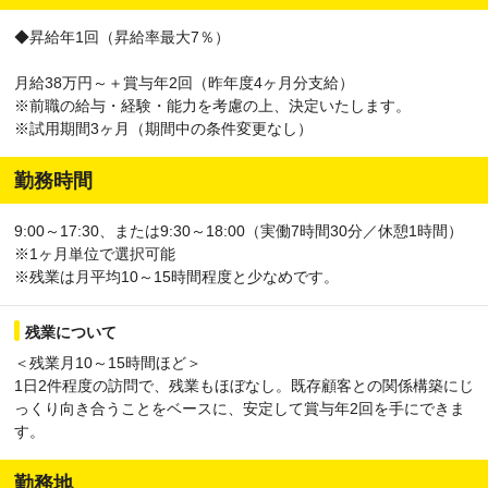
◆昇給年1回（昇給率最大7％）
月給38万円～＋賞与年2回（昨年度4ヶ月分支給）
※前職の給与・経験・能力を考慮の上、決定いたします。
※試用期間3ヶ月（期間中の条件変更なし）
勤務時間
9:00～17:30、または9:30～18:00（実働7時間30分／休憩1時間）
※1ヶ月単位で選択可能
※残業は月平均10～15時間程度と少なめです。
残業について
＜残業月10～15時間ほど＞
1日2件程度の訪問で、残業もほぼなし。既存顧客との関係構築にじ
っくり向き合うことをベースに、安定して賞与年2回を手にできま
す。
勤務地