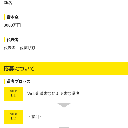
35名
資本金
3000万円
代表者
代表者 佐藤順彦
応募について
選考プロセス
STEP
Web応募書類による書類選考
01
STEP
面接2回
02