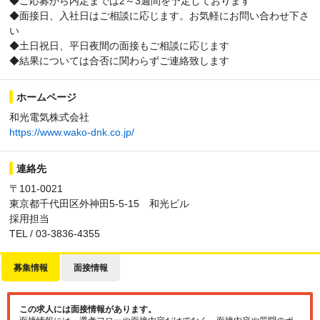
◆ご応募から内定までは2～3週間を予定しております
◆面接日、入社日はご相談に応じます。お気軽にお問い合わせ下さ
い
◆土日祝日、平日夜間の面接もご相談に応じます
◆結果については合否に関わらずご連絡致します
ホームページ
和光電気株式会社
https://www.wako-dnk.co.jp/
連絡先
〒101-0021
東京都千代田区外神田5-5-15 和光ビル
採用担当
TEL / 03-3836-4355
募集情報
面接情報
この求人には面接情報があります。