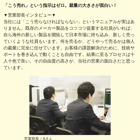
「こう売れ」という指示はゼロ。裁量の大きさが面白い！
▼営業部長インタビュー▼
当社には「こう売らなければならない」というマニュアルが実はあ
りません。既存のメーカー製品をコツコツ提案する社員がいれば、
自ら海外の新しい製品を開拓して日本市場に持ち込み、新しく売っ
ていくような社員もいます。何を売るか、どうやって売るかは個人
の裁量に完全に任せています。お客様の課題解決のために、技術サ
ポートを巻き込んで動くことも自由です。結果に至るプロセスは十
人十色で良い。その自由度の高さが、当社の営業の面白さだと思っ
ています。
営業部長／Aさん