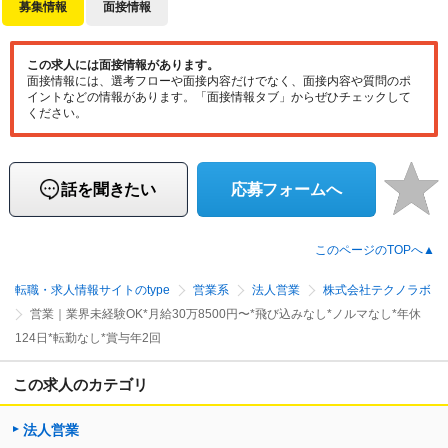
募集情報
面接情報
この求人には面接情報があります。
面接情報には、選考フローや面接内容だけでなく、面接内容や質問のポ
イントなどの情報があります。「面接情報タブ」からぜひチェックして
ください。
話を聞きたい
応募フォームへ
このページのTOPへ▲
転職・求人情報サイトのtype
営業系
法人営業
株式会社テクノラボ
営業｜業界未経験OK*月給30万8500円〜*飛び込みなし*ノルマなし*年休
124日*転勤なし*賞与年2回
この求人のカテゴリ
法人営業