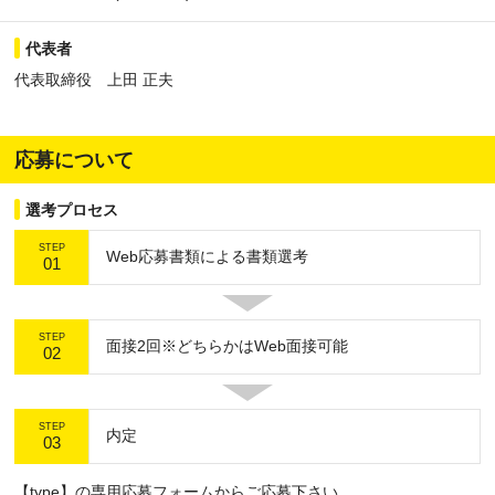
代表者
代表取締役 上田 正夫
応募について
選考プロセス
STEP
Web応募書類による書類選考
01
STEP
面接2回※どちらかはWeb面接可能
02
STEP
内定
03
【type】の専用応募フォームからご応募下さい。