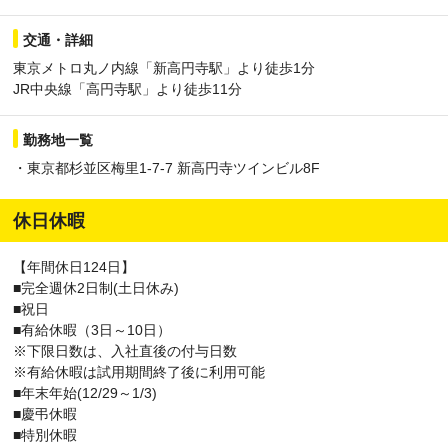
交通・詳細
東京メトロ丸ノ内線「新高円寺駅」より徒歩1分
JR中央線「高円寺駅」より徒歩11分
勤務地一覧
・東京都杉並区梅里1-7-7 新高円寺ツインビル8F
休日休暇
【年間休日124日】
■完全週休2日制(土日休み)
■祝日
■有給休暇（3日～10日）
※下限日数は、入社直後の付与日数
※有給休暇は試用期間終了後に利用可能
■年末年始(12/29～1/3)
■慶弔休暇
■特別休暇