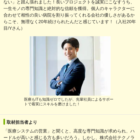
ない」と踏ん張れました！長いプロジェクトを誠実にこなすうち、
一生モノの専門知識と絶対的な信頼を獲得。個人のキャラクターに
合わせて相性の良い病院を割り振ってくれる会社の優しさがあるか
らこそ、無理なく20年続けられたんだと感じています！（入社20年
目/Yさん）
医療もITも知識ゼロでしたが、先輩社員によるサポー
トで着実にスキルを磨けました！
取材担当者より
「医療システムの営業」と聞くと、高度な専門知識が求められ、ハ
ードルが高いと感じる方も多いだろう。しかし、株式会社テクノラ