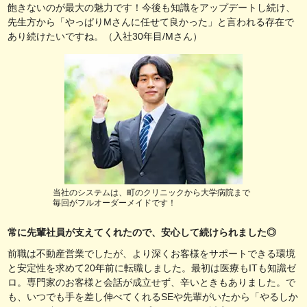
飽きないのが最大の魅力です！今後も知識をアップデートし続け、
先生方から「やっぱりMさんに任せて良かった」と言われる存在で
あり続けたいですね。（入社30年目/Mさん）
当社のシステムは、町のクリニックから大学病院まで
毎回がフルオーダーメイドです！
常に先輩社員が支えてくれたので、安心して続けられました◎
前職は不動産営業でしたが、より深くお客様をサポートできる環境
と安定性を求めて20年前に転職しました。最初は医療もITも知識ゼ
ロ。専門家のお客様と会話が成立せず、辛いときもありました。で
も、いつでも手を差し伸べてくれるSEや先輩がいたから「やるしか