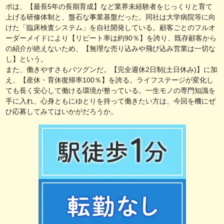
ボは、【最長5年の長期育成】など業界未経験者をじっくりと育て
上げる研修体制と、盤石な事業基盤だった。同社は大学病院等に向
けた「臨床検査システム」を自社開発している。顧客ごとのフルオ
ーダーメイドにより【リピート率は約90％】を誇り、既存顧客から
の紹介が絶えないため、【無理な売り込みや飛び込み営業は一切な
し】という。
また、働きやすさもバツグンだ。【完全週休2日制(土日休み)】に加
え、【産休・育休復帰率100％】を誇る。ライフステージが変化し
ても長く安心して働ける環境が整っている。一生モノの専門知識を
手に入れ、心身ともにゆとりを持って働きたい方は、今回を機にぜ
ひ応募してみてはいかがだろうか。