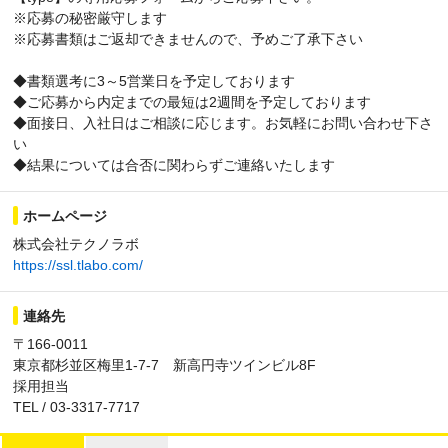
※応募の秘密厳守します
※応募書類はご返却できませんので、予めご了承下さい
◆書類選考に3～5営業日を予定しております
◆ご応募から内定までの最短は2週間を予定しております
◆面接日、入社日はご相談に応じます。お気軽にお問い合わせ下さ
い
◆結果については合否に関わらずご連絡いたします
ホームページ
株式会社テクノラボ
https://ssl.tlabo.com/
連絡先
〒166-0011
東京都杉並区梅里1-7-7 新高円寺ツインビル8F
採用担当
TEL / 03-3317-7717