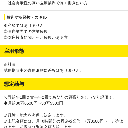
・社会貢献性の高い医療業界で長く働きたい方
歓迎する経験・スキル
※必須ではありません
◎医療業界での営業経験
◎臨床検査に関わった経験がある方
雇用形態
正社員
試用期間中の雇用形態に差異はありません。
想定給与
＼昇給年1回＆賞与年2回であなたの頑張りをしっかり評価！／
◆月給30万8500円〜38万5300円
※経験・能力を考慮し決定します。
※上記金額には、月40時間分の固定残業代（7万3500円〜）が含ま
れます。超過分は別途全額支給します。