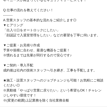
Q.仕事の流れを教えてください！
--------
A.営業スタッフの基本的な流れをご紹介します◎
▼ヒアリング
「出入り口をオートロックにしたい」
「顔認証で入退室管理をしたい」などの要望を丁寧に伺います。
▼ご提案・お見積り作成
予算や規模に合わせ、最適な機器をご提案！
※慣れるまでは先輩が同行するので安心です♪
▼ご契約・導入手配
成約後は社内の技術スタッフへ引き継ぎ、工事を手配します。
★施工・設置スタッフへのジョブチェンジも可能！お気軽にご相談
ください◎
※異動後「やっぱり営業に戻りたい」という希望もOK！チャレン
ジしやすい環境です！
※(変更の範囲)上記業務を除く当社業務全般