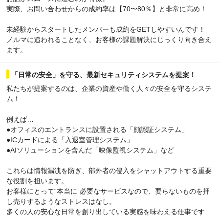
実際、お問い合わせからの成約率は【70〜80％】と非常に高め！
未経験からスタートしたメンバーも成約をGETしやすいんです！
ノルマに追われることなく、お客様の課題解決にじっくり向き合え
ます。
「日常の安全」を守る、最新セキュリティシステムを提案！
私たちが提案するのは、企業の資産や働く人々の安全を守るシステ
ム！
例えば…
●オフィスのエントランスに設置される「顔認証システム」
●ICカードによる「入退室管理システム」
●AIソリューションを含んだ「映像監視システム」など
これらは情報漏洩を防ぎ、部外者の侵入をシャットアウトする重要
な役割を担います。
お客様にとって“本当に”必要なサービスなので、要らないものを押
し売りするようなストレスはなし。
多くの人の安心な日常を創り出している実感を味わえる仕事です