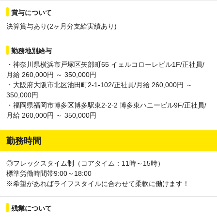
賞与について
決算賞与あり(2ヶ月分支給実績あり)
勤務地別給与
・神奈川県横浜市戸塚区矢部町65 イェルコローレビル1F/正社員/
月給 260,000円 ～ 350,000円
・大阪府大阪市北区池田町2-1-102/正社員/月給 260,000円 ～
350,000円
・福岡県福岡市博多区博多駅東2-2-2 博多東ハニービル9F/正社員/
月給 260,000円 ～ 350,000円
勤務時間
◎フレックスタイム制（コアタイム：11時～15時）
標準労働時間帯9:00～18:00
※希望があればライフスタイルに合わせて柔軟に働けます！
残業について