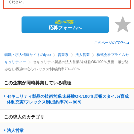
ください。
自己PR不要！
応募フォームへ
このページのTOPへ▲
転職・求人情報サイトのtype
営業系
法人営業
株式会社プライムセ
キュリティー
セキュリティ製品の法人営業/未経験OK/100％反響！飛び込
みなし/既存中心/フレックス制/成約率70～80％
この企業が同時募集している職種
セキュリティ製品の技術営業/未経験OK/100％反響スタイル/育成
体制充実/フレックス制/成約率70～80％
この求人のカテゴリ
法人営業