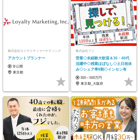
株式会社ロイヤリティマーケティング
株式会社フジ
アカウントプランナー
営業◇未経験大歓迎＆30・40代
活躍中◇残業ほぼなし◇土日祝休
非公開
み◇シェア率9割◇インセン有
東京都
300～500万円
東京都_大阪府