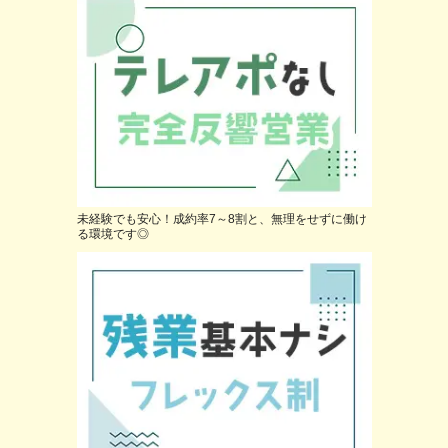
未経験でも安心！成約率7～8割と、無理をせずに働け
る環境です◎