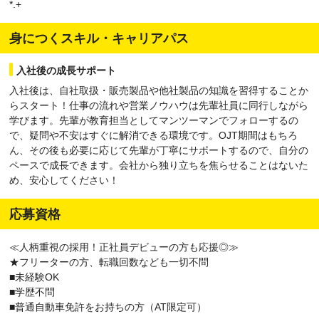
*.+
身につくスキル・キャリアパス
入社後の成長サポート
入社後は、自社取扱・販売製品や他社製品の知識を習得することか
らスタート！仕事の流れや営業ノウハウは先輩社員に同行しながら
学びます。先輩が教育担当としてマンツーマンでフォローするの
で、疑問や不安はすぐに解消できる環境です。OJT期間はもちろ
ん、その後も必要に応じて先輩が丁寧にサポートするので、自分の
ペースで成長できます。会社から独り立ちを焦らせることはないた
め、安心してください！
応募資格
≪人柄重視の採用！正社員デビューの方も応援◎≫
★フリーターの方、転職回数なども一切不問
■未経験OK
■学歴不問
■普通自動車免許をお持ちの方（AT限定可）