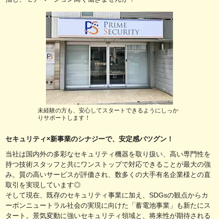
未経験の方も、安心してスタートできるようにしっか
りサポートします！
セキュリティ×新事業のシナジーで、安定感バツグン！
当社は国内外の多彩なセキュリティ機器を取り扱い、高い専門性を
持つ技術スタッフと共にワンストップで対応できることが最大の強
み。質の高いサービスが評価され、数多くの大手有名企業様との直
取引を実現しています◎
そして現在、既存のセキュリティ事業に加え、SDGsの観点からカ
ーボンニュートラル社会の実現に向けた「蓄電池事業」も新たにス
タート。景気変動に強いセキュリティ領域と、将来性が期待される