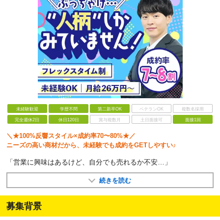
未経験歓迎
学歴不問
第二新卒OK
ベテランOK
複数名採用
完全週休2日
休日120日
賞与複数月
土日面接可
面接1回
＼★100%反響スタイル×成約率70〜80%★／
ニーズの高い商材だから、未経験でも成約をGETしやすい♪
「営業に興味はあるけど、自分でも売れるか不安…」
続きを読む
募集背景