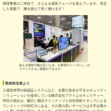
環境事業の二本柱で、さらなる成長フェーズを迎えています。安定
した基盤で、腰を据えて長く働けます！
扱える商材の幅が広いため、お客様のニーズにしっか
りマッチするご提案ができます。
取材担当者より
入退室管理や顔認証システムなど、企業の安全を守るセキュリティ
ソリューションを提供している株式会社プライムセキュリティー。
同社の強みは、幅広い製品ラインナップと自社技術スタッフによる
ワンストップの対応力にある。その質の高いサービスは大手企業か
らも厚い信頼を得ているそうだ。今回の取材で印象的だったのは、