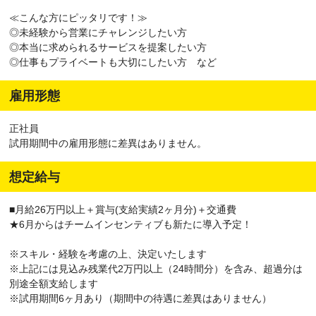
≪こんな方にピッタリです！≫
◎未経験から営業にチャレンジしたい方
◎本当に求められるサービスを提案したい方
◎仕事もプライベートも大切にしたい方 など
雇用形態
正社員
試用期間中の雇用形態に差異はありません。
想定給与
■月給26万円以上＋賞与(支給実績2ヶ月分)＋交通費
★6月からはチームインセンティブも新たに導入予定！
※スキル・経験を考慮の上、決定いたします
※上記には見込み残業代2万円以上（24時間分）を含み、超過分は
別途全額支給します
※試用期間6ヶ月あり（期間中の待遇に差異はありません）