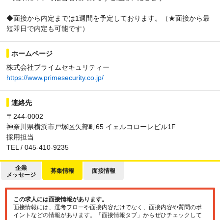
◆面接から内定までは1週間を予定しております。（★面接から最
短即日で内定も可能です）
ホームページ
株式会社プライムセキュリティー
https://www.primesecurity.co.jp/
連絡先
〒244-0002
神奈川県横浜市戸塚区矢部町65 イェルコローレビル1F
採用担当
TEL / 045-410-9235
企業
募集情報
面接情報
メッセージ
この求人には面接情報があります。
面接情報には、選考フローや面接内容だけでなく、面接内容や質問のポ
イントなどの情報があります。「面接情報タブ」からぜひチェックして