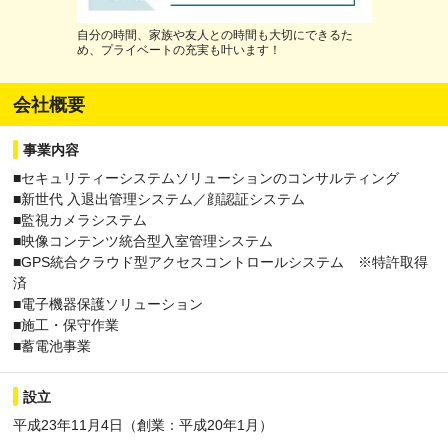
自分の時間、家族や友人との時間も大切にできるた
め、プライベートの充実も叶います！
会社概要
事業内容
■セキュリティーシステムソリューションのコンサルティング
■新世代 入退出管理システム／顔認証システム
■監視カメラシステム
■映像コンテンツ統合型入室管理システム
■GPS統合クラウド型アクセスコントロールシステム ※特許取得
済
■電子機器保護ソリューション
■施工・保守作業
■蓄電池事業
設立
平成23年11月4日（創業：平成20年1月）