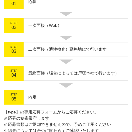
応募
01
STEP
一次面接（Web）
02
STEP
二次面接（適性検査）勤務地にて行います
03
STEP
最終面接（場合によっては戸塚本社で行います）
04
STEP
内定
05
【type】の専用応募フォームからご応募ください。
※応募の秘密厳守します
※応募書類はご返却できませんので、予めご了承ください
※結果については合否に関わらずご連絡いたします