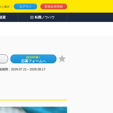
ログイン
新規会員登録
のご案内
人提案
転職ノウハウ
自己PR不要！
応募フォームへ
期間：2026.07.21～2026.08.17