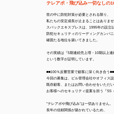
テレアポ・飛び込み一切なしの1
世の中に防犯対策が必要とされる限り、
私たちの安定成長が止まることはありませ
スパックエキスプレスは、1995年の設立
防犯セキュリティのリーディングカンパニ
確固たる地位を築いてきました。
その実績は『5期連続売上増・10期以上連
という数字が証明しています。
■■100％反響営業で顧客に深く向き合う■■
今回の募集は、ビル管理会社やオフィス設
既存顧客、またはお問い合わせをいただい
お客様へのセキュリティ提案を担う『SS
"テレアポや飛び込み”は一切ありません。
長年の信頼関係が築かれているため、