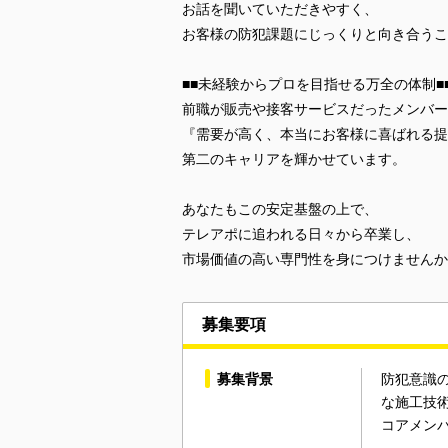
お話を聞いていただきやすく、
お客様の防犯課題にじっくりと向き合うこ
■■未経験からプロを目指せる万全の体制■
前職が販売や接客サービスだったメンバー
『需要が高く、本当にお客様に喜ばれる提
第二のキャリアを輝かせています。
あなたもこの安定基盤の上で、
テレアポに追われる日々から卒業し、
市場価値の高い専門性を身につけませんか
募集要項
募集背景
防犯意識
な施工技
コアメン