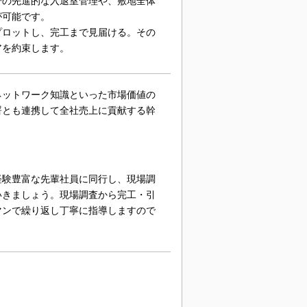
での先進的な入退室管理や、敷地全体
が可能です。
プロットし、完工まで見届ける。その
アを約束します。
ネットワーク知識といった市場価値の
署とも連携して全社売上に貢献する幹
経験豊富な先輩社員に同行し、現場調
いきましょう。現場調査から完工・引
マンで繰り返し丁寧に指導しますので