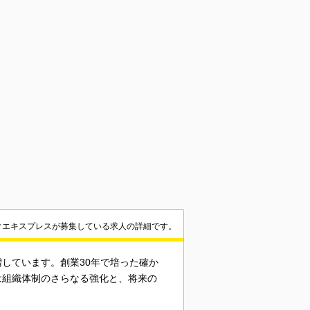
クエキスプレスが募集している求人の詳細です。
しています。創業30年で培った確か
は組織体制のさらなる強化と、将来の