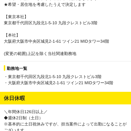
★希望・居住地を考慮したうえで決定します
【東京本社】
東京都千代田区九段北1-5-10 九段クレストビル3階
【本社】
大阪府大阪市中央区城見2-1-61 ツイン21 MIDタワー34階
(変更の範囲)上記を除く当社関連勤務地
勤務地一覧
・東京都千代田区九段北1-5-10 九段クレストビル3階
・大阪府大阪市中央区城見2-1-61 ツイン21 MIDタワー34階
休日休暇
＼年間休日126日以上／
◆週休2日制（土日）
※基本的に土日祝休みですが、担当案件によって出勤になることが
ございます。