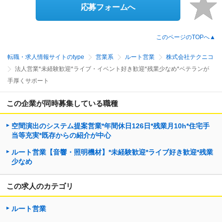
応募フォームへ
このページのTOPへ▲
転職・求人情報サイトのtype
営業系
ルート営業
株式会社テクニコ
法人営業*未経験歓迎*ライブ・イベント好き歓迎*残業少なめ*ベテランが
手厚くサポート
この企業が同時募集している職種
空間演出のシステム提案営業*年間休日126日*残業月10h*住宅手
当等充実*既存からの紹介が中心
ルート営業【音響・照明機材】*未経験歓迎*ライブ好き歓迎*残業
少なめ
この求人のカテゴリ
ルート営業