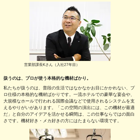
営業部課長Kさん（入社27年目）
扱うのは、プロが使う本格的な機材ばかり。
私たちが扱うのは、普段の生活ではなかなかお目にかかれない、プ
ロ仕様の本格的な機材ばかりです。一流ホテルでの豪華な宴会や、
大規模なホールで行われる国際会議などで使用されるシステムを支
えるやりがいがあります。「この空間の演出には、この機材が最適
だ」と自分のアイデアを活かせる瞬間は、この仕事ならではの面白
さです。機材好き・メカ好きの方にはたまらない環境です。