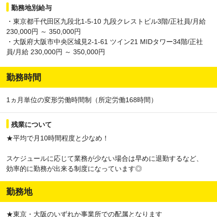
勤務地別給与
・東京都千代田区九段北1-5-10 九段クレストビル3階/正社員/月給
230,000円 ～ 350,000円
・大阪府大阪市中央区城見2-1-61 ツイン21 MIDタワー34階/正社
員/月給 230,000円 ～ 350,000円
勤務時間
1ヵ月単位の変形労働時間制（所定労働168時間）
残業について
★平均で月10時間程度と少なめ！
スケジュールに応じて業務が少ない場合は早めに退勤するなど、
効率的に勤務が出来る制度になっています◎
勤務地
★東京・大阪のいずれか事業所での配属となります