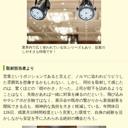
業界内で広く使われているSLシリーズもあり、提案の
しやすさも特徴です！
取材担当者より
営業というポジションであると言えど、ノルマに追われピリピリし
た雰囲気を想像するかもしれない。しかし、同社を取材して感じた
のは、驚くほどの「穏やかさ」だった。上司が部下を詰めるような
ことはなく、失敗があれば一緒に対策を練るのだという。飛び込み
やテレアポが主軸ではなく、展示会や既存の繋がりから新規顧客を
開拓できる点も、精神的な負担を大きく軽減している。年間休日
126日、残業月10時間程度という充実した環境で、自身の経験を活
かしながら安定を手に入れられる絶好の機会だろう。