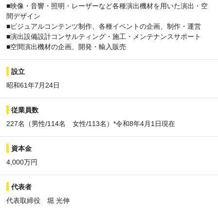
■映像・音響・照明・レーザーなど各種演出機材を用いた演出・空
間デザイン
■ビジュアルコンテンツ制作、各種イベントの企画、制作・運営
■演出設備設計コンサルティング・施工・メンテナンスサポート
■空間演出機材の企画、開発・輸入販売
設立
昭和61年7月24日
従業員数
227名（男性/114名 女性/113名）*令和8年4月1日現在
資本金
4,000万円
代表者
代表取締役 堀 光伸