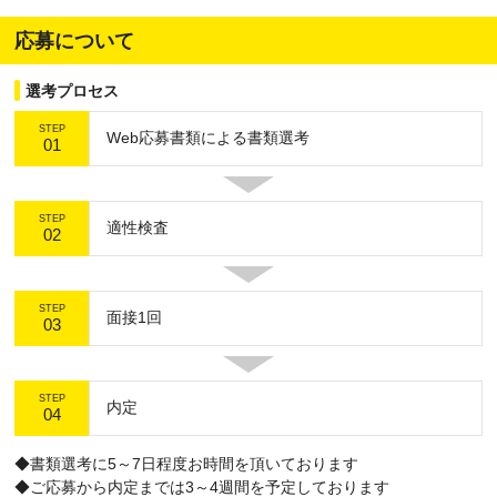
応募について
選考プロセス
STEP
Web応募書類による書類選考
01
STEP
適性検査
02
STEP
面接1回
03
STEP
内定
04
◆書類選考に5～7日程度お時間を頂いております
◆ご応募から内定までは3～4週間を予定しております