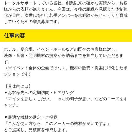
トータルサポートしている当社。創業以来の確かな実績から、お客
様からの依頼が絶えません。今回は、今後の組織を見据えた体制強
化が目的。次世代を担う若手メンバーを未経験からじっくりと育成
していくための増員募集です。
仕事内容
ホテル、宴会場、イベントホールなどの既存のお客様に対し、
映像・音響・照明機材の提案から納品までを担当していただきま
す。
（※イベント全体の企画ではなく、機材の販売・提案に特化したポ
ジションです）
【具体的には】
▼お客様先への定期訪問・ヒアリング
「マイクを新しくしたい」「照明の調子が悪い」などのニーズをキ
ャッチ。
▼最適な機材の選定・ご提案
「こんな使い方なら、このメーカーの機材が良いですよ」
とご提案し、見積書を作成します。