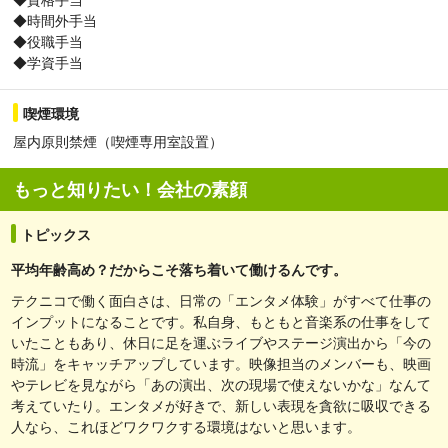
◆時間外手当
◆役職手当
◆学資手当
喫煙環境
屋内原則禁煙（喫煙専用室設置）
もっと知りたい！会社の素顔
トピックス
平均年齢高め？だからこそ落ち着いて働けるんです。
テクニコで働く面白さは、日常の「エンタメ体験」がすべて仕事の
インプットになることです。私自身、もともと音楽系の仕事をして
いたこともあり、休日に足を運ぶライブやステージ演出から「今の
時流」をキャッチアップしています。映像担当のメンバーも、映画
やテレビを見ながら「あの演出、次の現場で使えないかな」なんて
考えていたり。エンタメが好きで、新しい表現を貪欲に吸収できる
人なら、これほどワクワクする環境はないと思います。