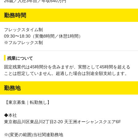
26歳／入社3年目／年収640万円
勤務時間
フレックスタイム制
09:30〜18:30（実働8時間／休憩1時間）
※フルフレックス制
残業について
固定残業代は45時間分を含みますが、実態として45時間を超える
ことは想定していません。超過した場合は別途全額支給します。
勤務地
【東京募集｜転勤無し】
◆本社
東京都品川区東品川2丁目2-20 天王洲オーシャンスクエア6F
※(変更の範囲)当社関連勤務地