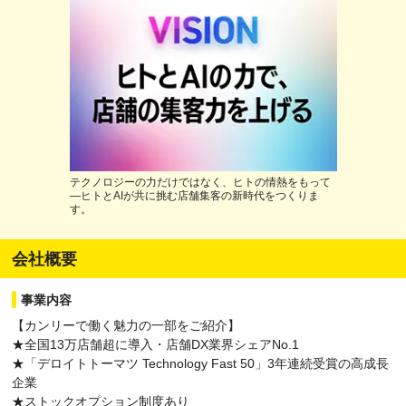
テクノロジーの力だけではなく、ヒトの情熱をもって
―ヒトとAIが共に挑む店舗集客の新時代をつくりま
す。
会社概要
事業内容
【カンリーで働く魅力の一部をご紹介】
★全国13万店舗超に導入・店舗DX業界シェアNo.1
★「デロイトトーマツ Technology Fast 50」3年連続受賞の高成長
企業
★ストックオプション制度あり