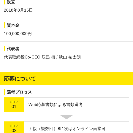
設立
2018年8月15日
資本金
100,000,000円
代表者
代表取締役Co-CEO 辰巳 衛 / 秋山 祐太朗
応募について
選考プロセス
STEP
Web応募書類による書類選考
01
STEP
面接（複数回）※1次はオンライン面接可
02