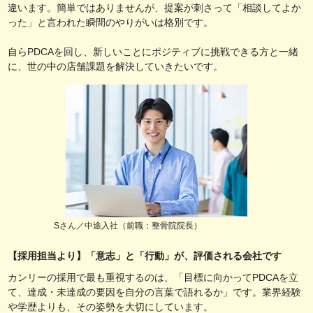
違います。簡単ではありませんが、提案が刺さって「相談してよか
った」と言われた瞬間のやりがいは格別です。
自らPDCAを回し、新しいことにポジティブに挑戦できる方と一緒
に、世の中の店舗課題を解決していきたいです。
Sさん／中途入社（前職：整骨院院長）
【採用担当より】「意志」と「行動」が、評価される会社です
カンリーの採用で最も重視するのは、「目標に向かってPDCAを立
て、達成・未達成の要因を自分の言葉で語れるか」です。業界経験
や学歴よりも、その姿勢を大切にしています。