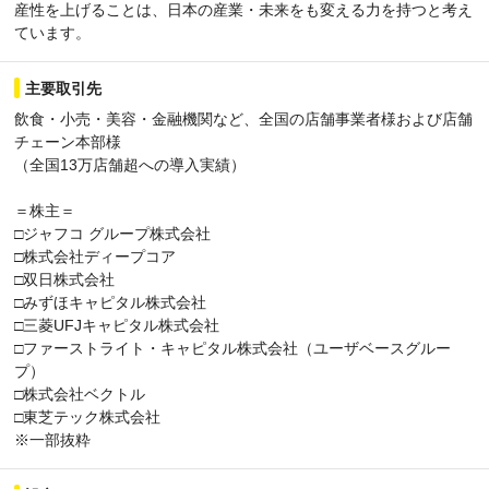
産性を上げることは、日本の産業・未来をも変える力を持つと考え
ています。
主要取引先
飲食・小売・美容・金融機関など、全国の店舗事業者様および店舗
チェーン本部様
（全国13万店舗超への導入実績）
＝株主＝
□ジャフコ グループ株式会社
□株式会社ディープコア
□双日株式会社
□みずほキャピタル株式会社
□三菱UFJキャピタル株式会社
□ファーストライト・キャピタル株式会社（ユーザベースグルー
プ）
□株式会社ベクトル
□東芝テック株式会社
※一部抜粋