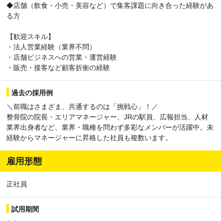
◆店舗（飲食・小売・美容など）で集客課題に向き合った経験があ
る方
【歓迎スキル】
・法人営業経験（業界不問）
・店舗ビジネスへの営業・運営経験
・販売・接客など顧客折衝の経験
過去の採用例
＼前職はさまざま、共通するのは「挑戦心」！／
整骨院の院長・エリアマネージャー、JRの駅員、広報担当、人材
業界出身者など、業界・職種を問わず多彩なメンバーが活躍中。未
経験からマネージャーに昇格した社員も複数います。
雇用形態
正社員
試用期間