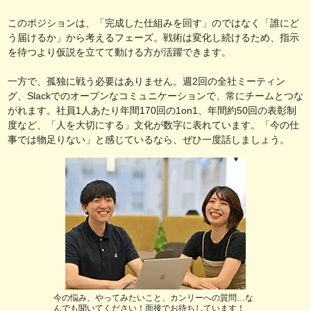
このポジションは、「完成した仕組みを回す」のではなく「誰にど
う届けるか」から考えるフェーズ。戦術は変化し続けるため、指示
を待つより仮説を立てて動ける方が活躍できます。
一方で、孤独に戦う必要はありません。週2回の全社ミーティン
グ、Slackでのオープンなコミュニケーションで、常にチームとつな
がれます。社員1人あたり年間170回の1on1、年間約50回の表彰制
度など、「人を大切にする」文化が数字に表れています。「今の仕
事では物足りない」と感じているなら、ぜひ一度話しましょう。
今の悩み、やってみたいこと、カンリーへの質問…な
んでも聞いてください！面接でお待ちしています！