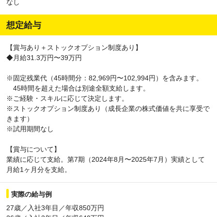
なし
想定給与
【賞与あり＋ストックオプション制度あり】
◆月給31.3万円〜39万円
※固定残業代（45時間分：82,969円〜102,994円）を含みます。
45時間を超えた場合は別途全額支給します。
※ご経験・スキルに応じて決定します。
※ストックオプション制度あり（成長企業の株式価値を共に享受で
きます）
※試用期間なし
【賞与について】
業績に応じて支給。第7期（2024年8月〜2025年7月）実績として
月給1ヶ月分を支給。
実際の給与例
27歳／入社3年目／年収850万円