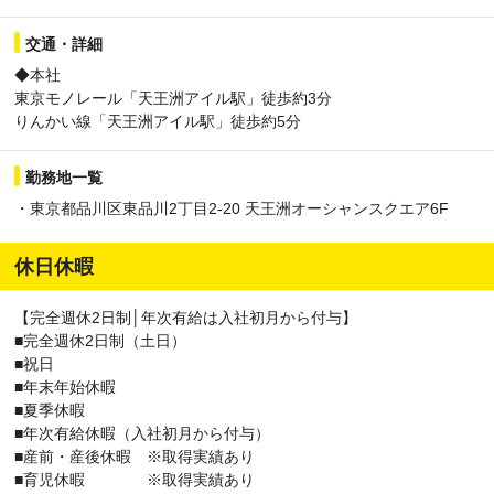
交通・詳細
◆本社
東京モノレール「天王洲アイル駅」徒歩約3分
りんかい線「天王洲アイル駅」徒歩約5分
勤務地一覧
・東京都品川区東品川2丁目2-20 天王洲オーシャンスクエア6F
休日休暇
【完全週休2日制│年次有給は入社初月から付与】
■完全週休2日制（土日）
■祝日
■年末年始休暇
■夏季休暇
■年次有給休暇（入社初月から付与）
■産前・産後休暇 ※取得実績あり
■育児休暇 ※取得実績あり