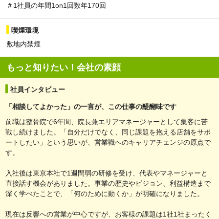
＃1社員の年間1on1回数年170回
喫煙環境
敷地内禁煙
もっと知りたい！会社の素顔
社員インタビュー
「相談してよかった」の一言が、この仕事の醍醐味です
前職は整骨院で6年間、院長兼エリアマネージャーとして集客に苦
戦し続けました。「自分だけでなく、同じ課題を抱える店舗をサポ
ートしたい」という思いが、営業職へのキャリアチェンジの原点で
す。
入社後は東京本社で1週間弱の研修を受け、代表やマネージャーと
直接話す機会がありました。事業の歴史やビジョン、利益構造まで
深く学べたことで、「何のために動くか」が明確になりました。
現在は反響への営業が中心ですが、お客様の課題は1社1社まったく