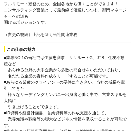
フルリモート勤務のため、全国各地から働くことができます！
コンサルティング営業として最前線で活躍しつつも、部門マネージ
ャーへの道も
開けるポジションです。
（変更の範囲）上記を除く当社関連業務
この仕事の魅力
■業界NO.1の当社では伊藤忠商事、リクルートG、JTB、住友不動
産など、
あらゆる分野の大手企業から多数の問合せをいただいており、
名だたる企業の資料作成をリードすることが可能です。
■あらゆる業種のクライアントの要件に向き合い、当社の成長を牽
引してきた
様々なリーディングカンパニー出身者と働く中で、営業スキルを
大幅に
引き上げることができます。
■IR資料や経営計画書、営業資料等の作成支援を通して、
業界知識や戦略等の膨大なビジネス情報を吸収することが可能で
す。