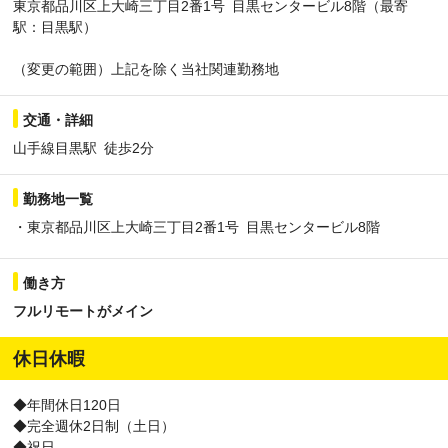
東京都品川区上大崎三丁目2番1号 目黒センタービル8階（最寄
駅：目黒駅）
（変更の範囲）上記を除く当社関連勤務地
交通・詳細
山手線目黒駅 徒歩2分
勤務地一覧
・東京都品川区上大崎三丁目2番1号 目黒センタービル8階
働き方
フルリモートがメイン
休日休暇
◆年間休日120日
◆完全週休2日制（土日）
◆祝日