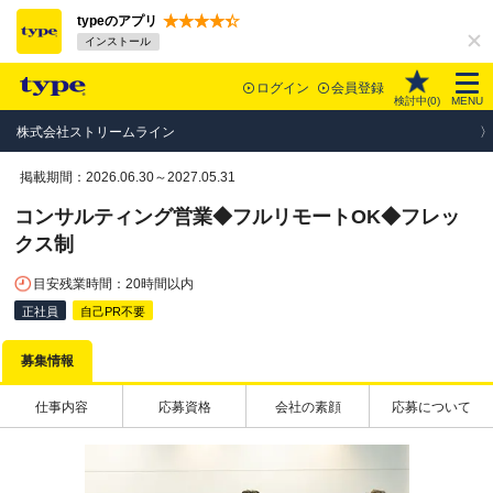
typeのアプリ
インストール
ログイン
会員登録
検討中(
0
)
MENU
株式会社ストリームライン
掲載期間：2026.06.30～2027.05.31
コンサルティング営業◆フルリモートOK◆フレッ
クス制
目安残業時間：20時間以内
正社員
自己PR不要
募集情報
仕事内容
応募資格
会社の素顔
応募について