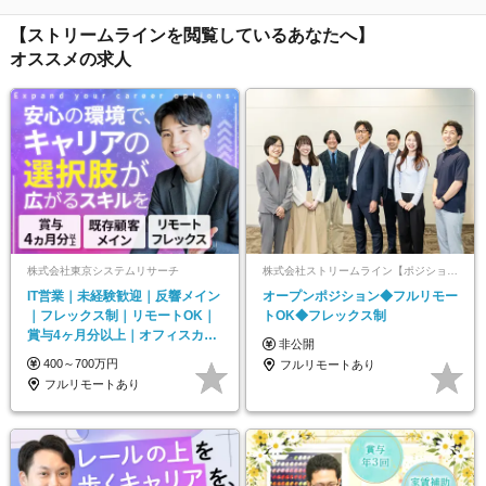
【ストリームラインを閲覧しているあなたへ】
オススメの求人
株式会社東京システムリサーチ
株式会社ストリームライン【ポジションマッチ登録】
IT営業｜未経験歓迎｜反響メイン
オープンポジション◆フルリモー
｜フレックス制｜リモートOK｜
トOK◆フレックス制
賞与4ヶ月分以上｜オフィスカジ
非公開
ュアルOK
400～700万円
フルリモートあり
フルリモートあり