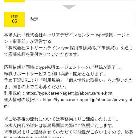
STEP
内定
05
本求人は『株式会社キャリアデザインセンター type転職エージェ
ント事業部』が運営する
『株式会社ストリームライン type採用事務局(以下事務局)』を通じ
て応募依頼を受付させていただきます。
応募依頼と同時にtype転職エージェントへのご登録が完了し、
転職サポートサービスご利用承諾・開始となります。
予め下記URLより『利用規約』『個人情報の取扱い』をご覧いただ
き、同意の上でご応募ください。
利用規約：https://type.career-agent.jp/aboutus/rule.html
個人情報の取扱い：https://type.career-agent.jp/aboutus/privacy.ht
ml
※ご応募後の流れについては事務局よりご連絡いたします。
※求人内容の詳細は事務局面談の際にご説明いたします。
※事務局よりご連絡させていただく可能性がございますので、応募