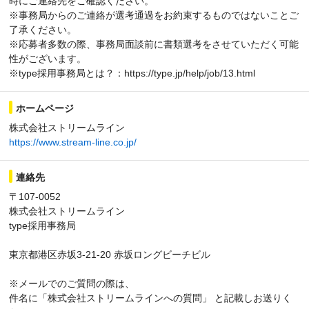
時にご連絡先をご確認ください。
※事務局からのご連絡が選考通過をお約束するものではないことご
了承ください。
※応募者多数の際、事務局面談前に書類選考をさせていただく可能
性がございます。
※type採用事務局とは？：https://type.jp/help/job/13.html
ホームページ
株式会社ストリームライン
https://www.stream-line.co.jp/
連絡先
〒107-0052
株式会社ストリームライン
type採用事務局
東京都港区赤坂3-21-20 赤坂ロングビーチビル
※メールでのご質問の際は、
件名に「株式会社ストリームラインへの質問」 と記載しお送りく