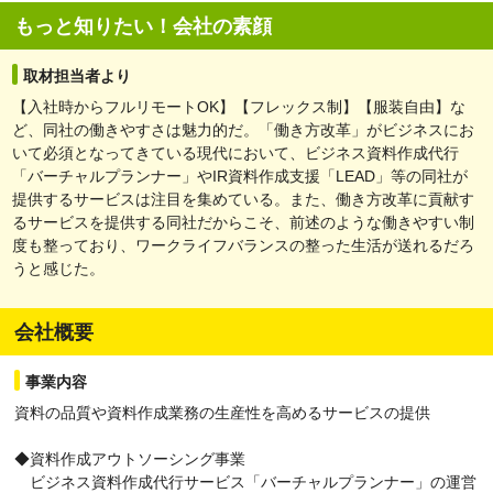
もっと知りたい！会社の素顔
取材担当者より
【入社時からフルリモートOK】【フレックス制】【服装自由】な
ど、同社の働きやすさは魅力的だ。「働き方改革」がビジネスにお
いて必須となってきている現代において、ビジネス資料作成代行
「バーチャルプランナー」やIR資料作成支援「LEAD」等の同社が
提供するサービスは注目を集めている。また、働き方改革に貢献す
るサービスを提供する同社だからこそ、前述のような働きやすい制
度も整っており、ワークライフバランスの整った生活が送れるだろ
うと感じた。
会社概要
事業内容
資料の品質や資料作成業務の生産性を高めるサービスの提供
◆資料作成アウトソーシング事業
ビジネス資料作成代行サービス「バーチャルプランナー」の運営