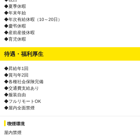
◆夏季休暇
◆年末年始
◆年次有給休暇（10～20日）
◆慶弔休暇
◆産前産後休暇
◆育児休暇
待遇・福利厚生
◆昇給年1回
◆賞与年2回
◆各種社会保険完備
◆交通費支給あり
◆服装自由
◆フルリモートOK
◆屋内全面禁煙
喫煙環境
屋内禁煙