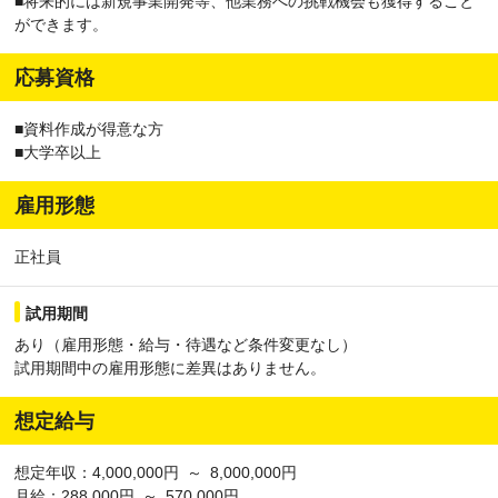
■将来的には新規事業開発等、他業務への挑戦機会も獲得すること
ができます。
応募資格
■資料作成が得意な方
■大学卒以上
雇用形態
正社員
試用期間
あり（雇用形態・給与・待遇など条件変更なし）
試用期間中の雇用形態に差異はありません。
想定給与
想定年収：4,000,000円 ～ 8,000,000円
月給：288,000円 ～ 570,000円