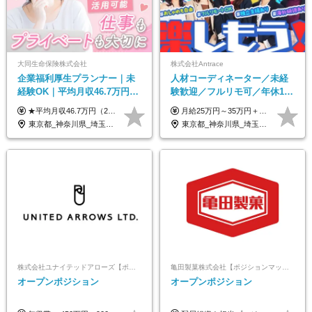
大同生命保険株式会社
株式会社Antrace
企業福利厚生プランナー｜未
人材コーディネーター／未経
経験OK｜平均月収46.7万円｜
験歓迎／フルリモ可／年休127
リモートOK｜残業ほぼなし｜
日／おしゃれ自由／海外研修
★平均月収46.7万円（2024年度実績） ★安心の固定給＋賞与年2回＋インセンティブ！手当も充実 月給21万円～23万円＋諸手当＋インセンティブ＋賞与年2回 ※給与は年間平均の税込定例給与です。賞与は含みません。 ※約3週間の研修期間中は日当8000円を支給いたします。 ※試用期間6ヵ月あり（期間中の条件変更なし） ◆東京・神奈川・千葉・埼玉・愛知（一部）・京都・大阪・兵庫（一部）：月給23万円以上 ◆静岡（一部）・三重・岐阜：月給22万円以上 ◆上記以外の地域：月給21万円以上
月給25万円～35万円＋インセンティブ 未経験者：月給25万円～＋インセンティブ 経験者：月給35万円～＋インセンティブ （※経験者は営業経験5年以上の方を想定） ※経験・スキルなどを考慮のうえ、決定します ※時間外手当は別途全額支給します
転勤なし｜女性活躍中
年10回／美容・サウナ割あり
東京都_神奈川県_埼玉県_千葉県_大阪府_愛知県_北海道_青森県_岩手県_宮城県_秋田県_山形県_福島県_茨城県_栃木県_群馬県_新潟県_山梨県_長野県_富山県_石川県_福井県_静岡県_岐阜県_三重県_兵庫県_京都府_滋賀県_奈良県_和歌山県_広島県_岡山県_鳥取県_島根県_山口県_徳島県_香川県_愛媛県_高知県_福岡県_熊本県_佐賀県_長崎県_大分県_宮崎県_鹿児島県_沖縄県
東京都_神奈川県_埼玉県_千葉県_大阪府_愛知県_北海道_青森県_岩手県_宮城県_秋田県_山形県_福島県_茨城県_栃木県_群馬県_新潟県_山梨県_長野県_富山県_石川県_福井県_静岡県_岐阜県_三重県_兵庫県_京都府_滋賀県_奈良県_和歌山県_広島県_岡山県_鳥取県_島根県_山口県_徳島県_香川県_愛媛県_高知県_福岡県_熊本県_佐賀県_長崎県_大分県_宮崎県_鹿児島県_沖縄県
株式会社ユナイテッドアローズ【ポジションマッチ登録】
亀田製菓株式会社【ポジションマッチ登録】
オープンポジション
オープンポジション