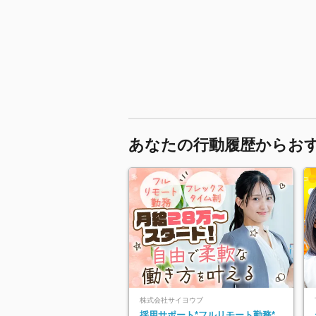
あなたの行動履歴からお
株式会社サイヨウブ
採用サポート*フルリモート勤務*