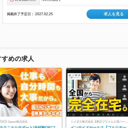
求人を見る
掲載終了予定日：
2027.02.25
すすめの求人
TDCX Japan株式会社
ミイダス株式会社【東証プライム上場パーソルグループ】
テクニカルサポート/未経験OK/フ
インサイドセールス【フルリモー