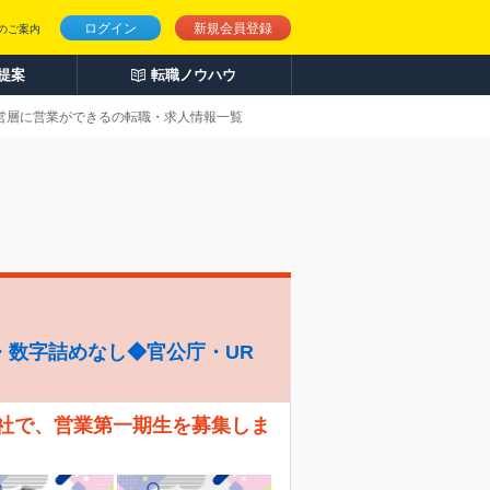
ログイン
新規会員登録
のご案内
人提案
転職ノウハウ
経営層に営業ができるの転職・求人情報一覧
・数字詰めなし◆官公庁・UR
会社で、営業第一期生を募集しま