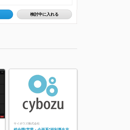
検討中に入れる
サイボウズ株式会社
総合職/営業・企画系*福利厚生充