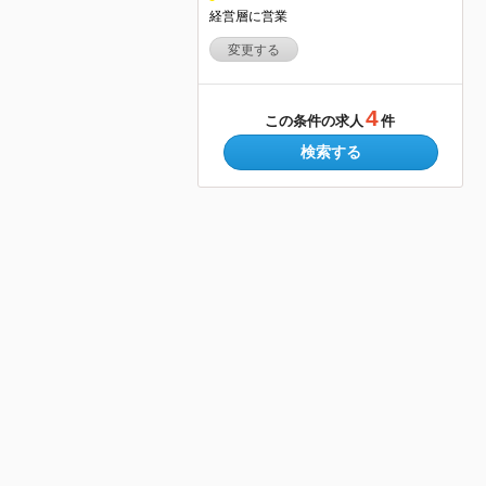
経営層に営業
変更する
4
この条件の求人
件
検索する