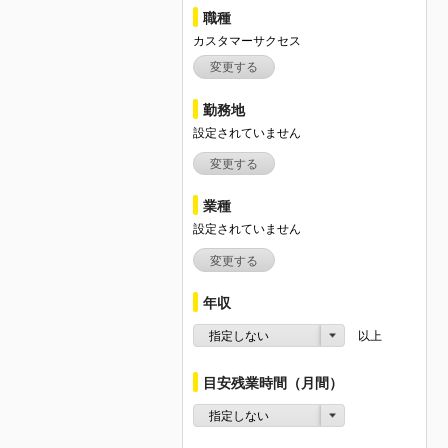
職種
カスタマーサクセス
変更する
勤務地
設定されていません
変更する
業種
設定されていません
変更する
年収
指定しない
以上
目安残業時間（月間）
指定しない