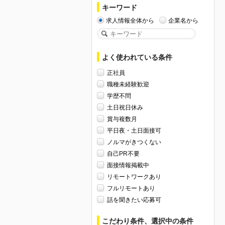
キーワード
求人情報全体から
企業名から
よく使われている条件
正社員
職種未経験歓迎
学歴不問
土日祝日休み
賞与複数月
平日夜・土日面接可
ノルマがきつくない
自己PR不要
面接情報掲載中
リモートワークあり
フルリモートあり
話を聞きたい応募可
こだわり条件、選択中の条件