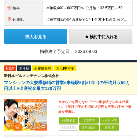
給与
≪年収400～600万円≫ ◇月給：33.5万円～50万円 ◇残業代別途支給（固定残業代なし） ◇昇給年2回 実力・実績に応じた評価制度 ￣￣￣￣￣￣￣￣￣￣￣￣￣ 新設ポジションのため、あなたの実
勤務地
◇東京都新宿区西新宿8-17-1 住友不動産新宿グランドタワー36F ◇現地（店舗・取引先）へ出向く場合もあります 【本社所在地】 東京都新宿区西新宿8-17-1 住友不動産新宿グランドタワー36F
求人を見る
検討中に入れる
掲載終了予定日：
2026.09.03
NEW
正社員
面接情報有
自己PR不要
新日本ビルメンテナンス株式会社
マンションの大規模修繕の営業#未経験8割#1年目の平均月収50万
円以上#出産祝金最大120万円
今からでも遅くない「一生稼ぎ続けられる仕事」
へ。 1年目で平均月収51.8万円＆充実の手当で家
族を笑顔に
未経験歓迎
学歴不問
ベテランOK
完全週休2日
賞与複数月
面接1回