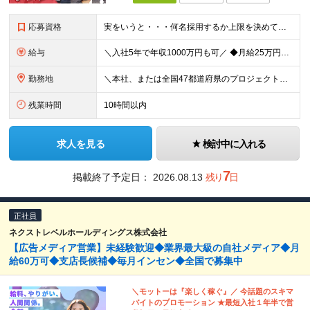
応募資格
実をいうと・・・何名採用するか上限を決めていません！ なので、カルチャーフィットする方は【全員採用】します！ ＼弊社のカルチャーに合う方／ □人に喜んでもらうことが好き □何かに打ち込む人を応援した
給与
＼入社5年で年収1000万円も可／ ◆月給25万円～70万円＋賞与 ※経験・能力などを考慮の上、決定いたします。 ※残業代は別途全額支給いたします。 ※試用期間は6ヶ月です。その間の雇用形態は契約
勤務地
＼本社、または全国47都道府県のプロジェクト先／ ◎希望に合わせた勤務地でご活躍いただけます！ ◎引っ越しを伴う転勤はございません。 【本社】 東京都中央区銀座1-7-16 コミット銀座ビル4F
残業時間
10時間以内
求人を見る
検討中に入れる
7
掲載終了予定日：
2026.08.13
残り
日
正社員
ネクストレベルホールディングス株式会社
【広告メディア営業】未経験歓迎◆業界最大級の自社メディア◆月
給60万可◆支店長候補◆毎月インセン◆全国で募集中
＼モットーは『楽しく稼ぐ』／ 今話題のスキマ
バイトのプロモーション ★最短⼊社１年半で営