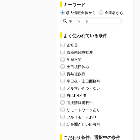
キーワード
求人情報全体から
企業名から
よく使われている条件
正社員
職種未経験歓迎
学歴不問
土日祝日休み
賞与複数月
平日夜・土日面接可
ノルマがきつくない
自己PR不要
面接情報掲載中
リモートワークあり
フルリモートあり
話を聞きたい応募可
こだわり条件、選択中の条件