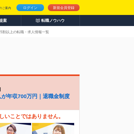
ログイン
新規会員登録
のご案内
人提案
転職ノウハウ
用5割以上の転職・求人情報一覧
】
人が年収700万円｜退職金制度
珍しいことではありません。