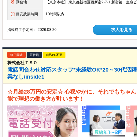
勤務地
目安残業時間
10時間以内
求人を見る
掲載終了予定日：
2026.08.20
終了間近
正社員
自己PR不要
株式会社ＴＳＯ
電話問合わせ対応スタッフ*未経験OK*20～30代活躍
業なし/inside1
☆月給28万円の安定☆ 心穏やかに、それでもちゃん
能で理想の働き方が叶います！