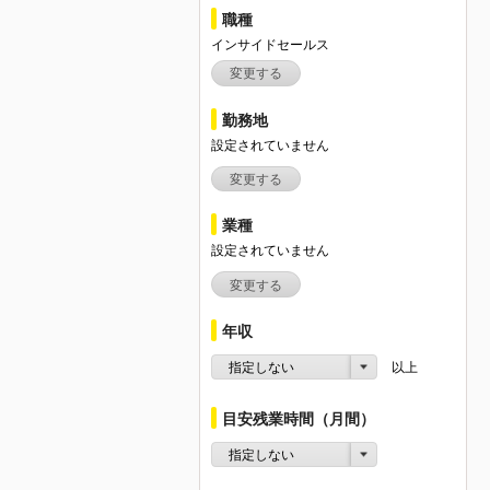
職種
インサイドセールス
変更する
勤務地
設定されていません
変更する
業種
設定されていません
変更する
年収
指定しない
以上
目安残業時間（月間）
指定しない