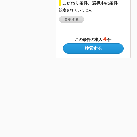
こだわり条件、選択中の条件
設定されていません
変更する
4
この条件の求人
件
検索する