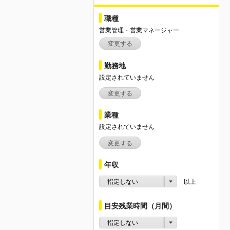
職種
営業管理・営業マネージャー
変更する
勤務地
設定されていません
変更する
業種
設定されていません
変更する
年収
指定しない
以上
目安残業時間（月間）
指定しない