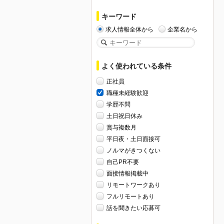
キーワード
求人情報全体から
企業名から
よく使われている条件
正社員
職種未経験歓迎
学歴不問
土日祝日休み
賞与複数月
平日夜・土日面接可
ノルマがきつくない
自己PR不要
面接情報掲載中
リモートワークあり
フルリモートあり
話を聞きたい応募可