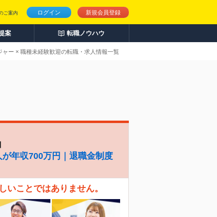
ログイン
新規会員登録
のご案内
人提案
転職ノウハウ
ャー × 職種未経験歓迎の転職・求人情報一覧
】
人が年収700万円｜退職金制度
珍しいことではありません。