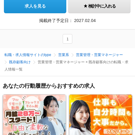
求人を見る
検討中に入れる
掲載終了予定日：
2027.02.04
1
転職・求人情報サイトのtype
営業系
営業管理・営業マネージャー
既存顧客向け
営業管理・営業マネージャー × 既存顧客向けの転職・求
人情報一覧
あなたの行動履歴からおすすめの求人