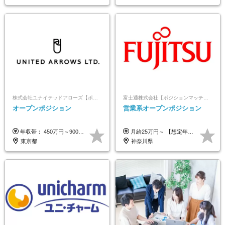
株式会社ユナイテッドアローズ【ポジションマッチ登録】
富士通株式会社【ポジションマッチ登録】
オープンポジション
営業系オープンポジション
年収帯： 450万円～900万円 ※経験・スキルを考慮の上、決定します。
月給25万円～ 【想定年収】 400万円～1000万円（残業代及び諸手当込） ※ご経験、前年収、ご年齢に応じて決定します。
東京都
神奈川県