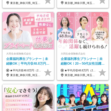
原則直行直帰*高収入可
帰／全国募集・業務委託
東京都_神奈川県_埼玉県_千葉県_大阪府_愛知県_北海道_青森県_岩手県_宮城県_秋田県_山形県_福島県_茨城県_栃木県_群馬県_新潟県_山梨県_長野県_富山県_石川県_福井県_静岡県_岐阜県_三重県_兵庫県_京都府_滋賀県_奈良県_和歌山県_広島県_岡山県_鳥取県_島根県_山口県_徳島県_香川県_愛媛県_高知県_福岡県_熊本県_佐賀県_長崎県_大分県_宮崎県_鹿児島県_沖縄県
東京都_神奈川県_埼玉県_千葉県_大阪府_愛知県_北海道_青森県_岩手県_宮城県_秋田県_山形県_福島県_茨城県_栃木県_群馬県_新潟県_山梨県_長野県_富山県_石川県_福井県_静岡県_岐阜県_三重県_兵庫県_京都府_滋賀県_奈良県_和歌山県_広島県_岡山県_鳥取県_島根県_山口県_徳島県_香川県_愛媛県_高知県_福岡県_熊本県_佐賀県_長崎県_大分県_宮崎県_鹿児島県_沖縄県
大同生命保険株式会社
大同生命保険株式会社
企業福利厚生プランナー｜未
企業福利厚生プランナー｜未
経験OK｜平均月収48.8万円｜
経験OK！20～50代女性活躍｜
リモートOK｜残業ほぼなし｜
リモートOK｜平均月収48.8万
★平均月収48.8万円（2025年度実績） ★安心の固定給＋賞与年2回＋インセンティブ！手当も充実 月給21万円～23万円＋諸手当＋インセンティブ＋賞与年2回 ※給与は年間平均の税込定例給与です。賞与は含みません。 ※約3週間の研修期間中は日当8000円を支給いたします。 ※試用期間6ヵ月あり（期間中の条件変更なし） ◆東京・神奈川・千葉・埼玉・愛知（一部）・京都・大阪・兵庫（一部）：月給23万円以上 ◆静岡（一部）・三重・岐阜：月給22万円以上 ◆上記以外の地域：月給21万円以上
★平均月収48.8万円（2025年度実績） ★安心の固定給＋賞与年2回＋インセンティブ！手当も充実 月給21万円～23万円＋諸手当＋インセンティブ＋賞与年2回 ※給与は年間平均の税込定例給与です。賞与は含みません。 ※約3週間の研修期間中は日当8000円を支給いたします。 ※試用期間6ヵ月あり（期間中の条件変更なし） ◆東京・神奈川・千葉・埼玉・愛知（一部）・京都・大阪・兵庫（一部）：月給23万円以上 ◆静岡（一部）・三重・岐阜：月給22万円以上 ◆上記以外の地域：月給21万円以上
転勤なし｜女性活躍中
｜子育て＆介護支援◎
東京都_神奈川県_埼玉県_千葉県_大阪府_愛知県_北海道_青森県_岩手県_宮城県_秋田県_山形県_福島県_茨城県_栃木県_群馬県_新潟県_山梨県_長野県_富山県_石川県_福井県_静岡県_岐阜県_三重県_兵庫県_京都府_滋賀県_奈良県_和歌山県_広島県_岡山県_鳥取県_島根県_山口県_徳島県_香川県_愛媛県_高知県_福岡県_熊本県_佐賀県_長崎県_大分県_宮崎県_鹿児島県_沖縄県
東京都_神奈川県_埼玉県_千葉県_大阪府_愛知県_北海道_青森県_岩手県_宮城県_秋田県_山形県_福島県_茨城県_栃木県_群馬県_新潟県_山梨県_長野県_富山県_石川県_福井県_静岡県_岐阜県_三重県_兵庫県_京都府_滋賀県_奈良県_和歌山県_広島県_岡山県_鳥取県_島根県_山口県_徳島県_香川県_愛媛県_高知県_福岡県_熊本県_佐賀県_長崎県_大分県_宮崎県_鹿児島県_沖縄県