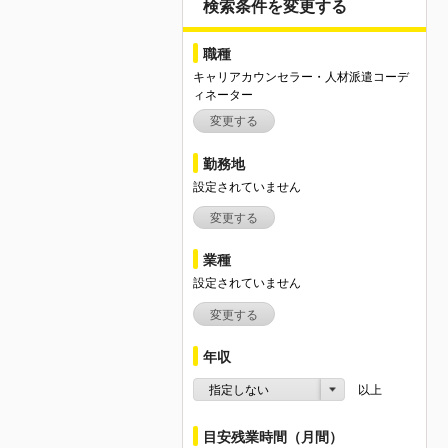
検索条件を変更する
職種
キャリアカウンセラー・人材派遣コーデ
ィネーター
変更する
勤務地
設定されていません
変更する
業種
設定されていません
変更する
年収
指定しない
以上
目安残業時間（月間）