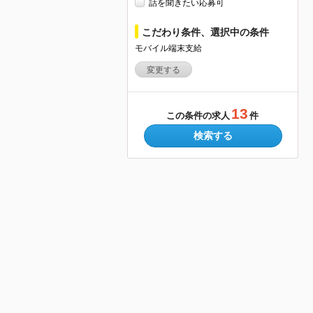
話を聞きたい応募可
こだわり条件、選択中の条件
モバイル端末支給
変更する
13
この条件の求人
件
検索する