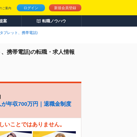
ログイン
新規会員登録
のご案内
人提案
転職ノウハウ
、タブレット、携帯電話)
ト、携帯電話)の転職・求人情報
】
人が年収700万円｜退職金制度
珍しいことではありません。