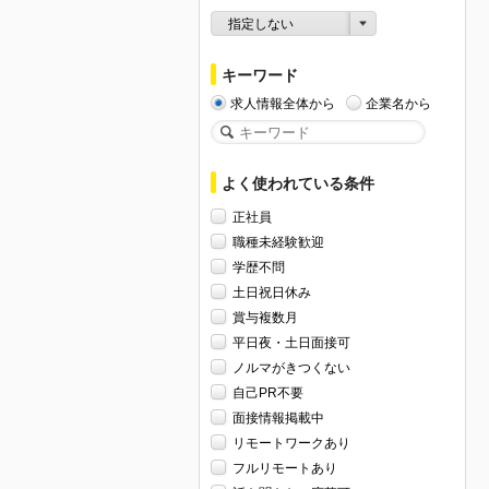
指定しない
キーワード
求人情報全体から
企業名から
よく使われている条件
正社員
職種未経験歓迎
学歴不問
土日祝日休み
賞与複数月
平日夜・土日面接可
ノルマがきつくない
自己PR不要
面接情報掲載中
リモートワークあり
フルリモートあり